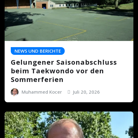
NEWS UND BERICHTE
Gelungener Saisonabschluss
beim Taekwondo vor den
Sommerferien
Muhammed Kocer
Juli 20, 2026