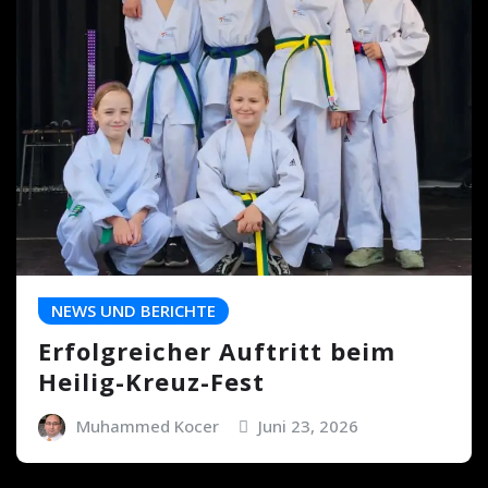
NEWS UND BERICHTE
Erfolgreicher Auftritt beim
Heilig-Kreuz-Fest
Muhammed Kocer
Juni 23, 2026