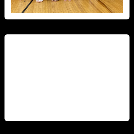
Deutscher Olympischer Sportbund