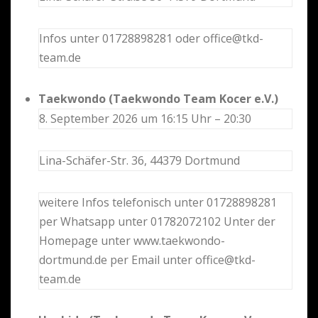
Infos unter 01728898281 oder office@tkd-
team.de
Taekwondo (Taekwondo Team Kocer e.V.)
8. September 2026 um 16:15 Uhr – 20:30
Lina-Schäfer-Str. 36, 44379 Dortmund
weitere Infos telefonisch unter 01728898281
per Whatsapp unter 01782072102 Unter der
Homepage unter www.taekwondo-
dortmund.de per Email unter office@tkd-
team.de