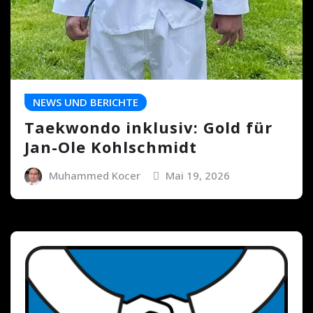
NEWS UND BERICHTE
Taekwondo inklusiv: Gold für
Jan-Ole Kohlschmidt
Muhammed Kocer
Mai 19, 2026