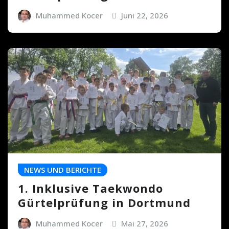
Muhammed Kocer
Juni 22, 2026
NEWS UND BERICHTE
1. Inklusive Taekwondo
Gürtelprüfung in Dortmund
Muhammed Kocer
Mai 27, 2026