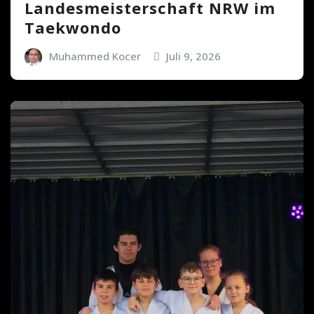
Landesmeisterschaft NRW im
Taekwondo
Muhammed Kocer
Juli 9, 2026