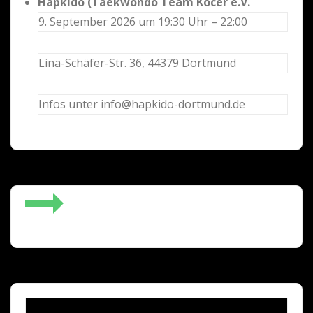
Hapkido (Taekwondo Team Kocer e.V.
9. September 2026 um 19:30 Uhr – 22:00
Lina-Schäfer-Str. 36, 44379 Dortmund
Infos unter info@hapkido-dortmund.de