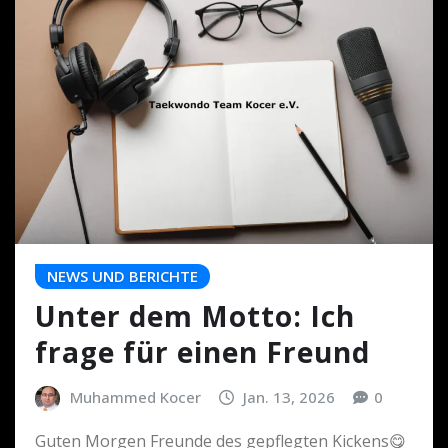
NEWS UND BERICHTE
Unter dem Motto: Ich
frage für einen Freund
Muhammed Kocer
Jan. 13, 2026
0
Guten Morgen Freunde des gepflegten Kickens😋