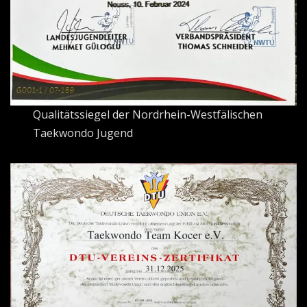
Qualitätssiegel der Nordrhein-Westfälischen
Taekwondo Jugend