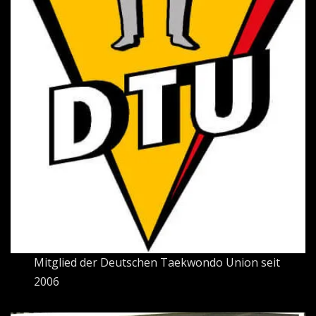
Mitglied der Deutschen Taekwondo Union seit
2006