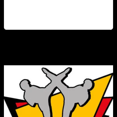
Deutscher Olympischer Sportbund