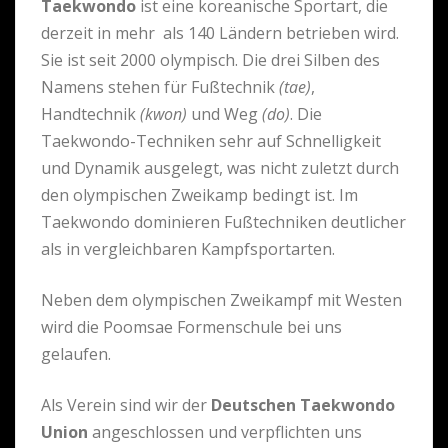
Taekwondo
ist eine koreanische Sportart, die
derzeit in mehr als 140 Ländern betrieben wird.
Sie ist seit 2000 olympisch. Die drei Silben des
Namens stehen für Fußtechnik
(tae)
,
Handtechnik
(kwon)
und Weg
(do)
. Die
Taekwondo-Techniken sehr auf Schnelligkeit
und Dynamik ausgelegt, was nicht zuletzt durch
den olympischen Zweikamp bedingt ist. Im
Taekwondo dominieren Fußtechniken deutlicher
als in vergleichbaren Kampfsportarten.
Neben dem olympischen Zweikampf mit Westen
wird die Poomsae Formenschule bei uns
gelaufen.
Als Verein sind wir der
Deutschen Taekwondo
Union
angeschlossen und verpflichten uns