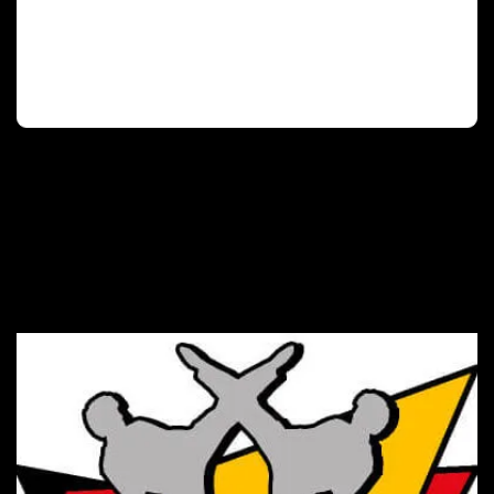
Deutscher Olympischer Sportbund