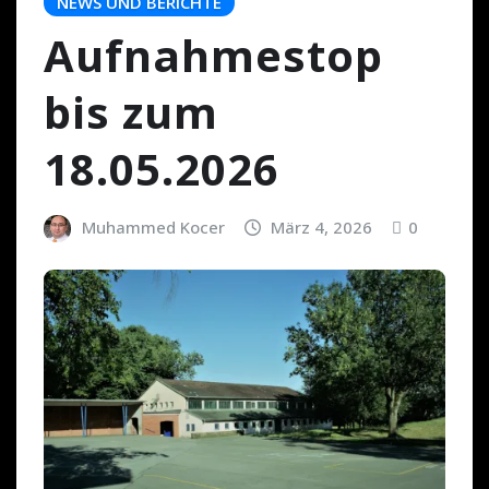
NEWS UND BERICHTE
Aufnahmestop
bis zum
18.05.2026
Muhammed Kocer
März 4, 2026
0