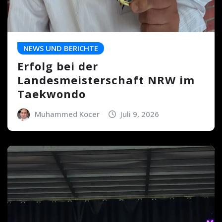
NEWS UND BERICHTE
Erfolg bei der
Landesmeisterschaft NRW im
Taekwondo
Muhammed Kocer
Juli 9, 2026