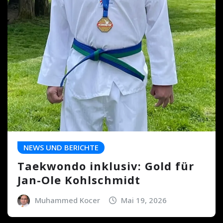
NEWS UND BERICHTE
Taekwondo inklusiv: Gold für
Jan-Ole Kohlschmidt
Muhammed Kocer
Mai 19, 2026