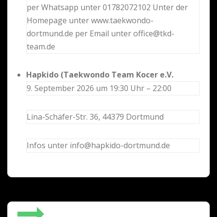
per Whatsapp unter 01782072102 Unter der
Homepage unter www.taekwondo-
dortmund.de per Email unter office@tkd-
team.de
Hapkido (Taekwondo Team Kocer e.V.
9. September 2026 um 19:30 Uhr – 22:00
Lina-Schäfer-Str. 36, 44379 Dortmund
Infos unter info@hapkido-dortmund.de