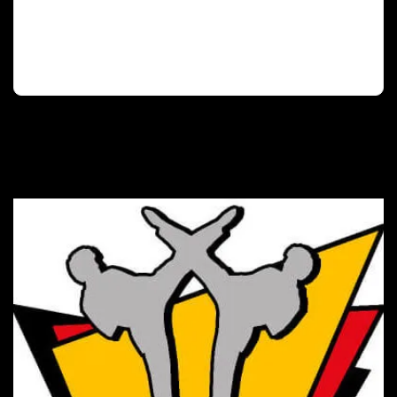
Deutscher Olympischer Sportbund