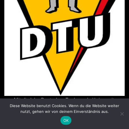
Mitglied der Deutschen Taekwondo Union seit
Diese Website benutzt Cookies. Wenn du die Website weiter
2006
nutzt, gehen wir von deinem Einverständnis aus.
OK