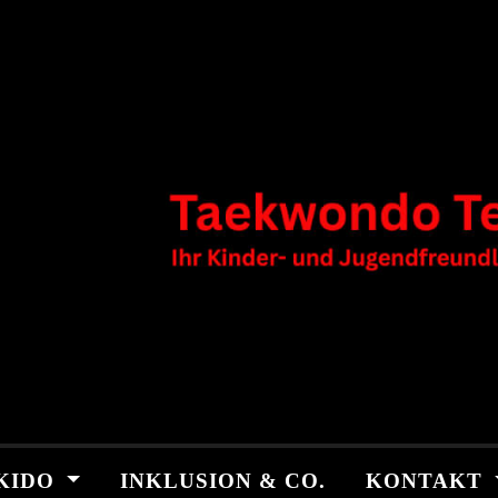
KIDO
INKLUSION & CO.
KONTAKT