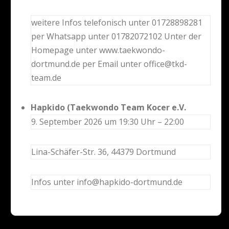
weitere Infos telefonisch unter 01728898281
per Whatsapp unter 01782072102 Unter der
Homepage unter www.taekwondo-
dortmund.de per Email unter office@tkd-
team.de
Hapkido (Taekwondo Team Kocer e.V.
9. September 2026 um 19:30 Uhr – 22:00
Lina-Schäfer-Str. 36, 44379 Dortmund
Infos unter info@hapkido-dortmund.de