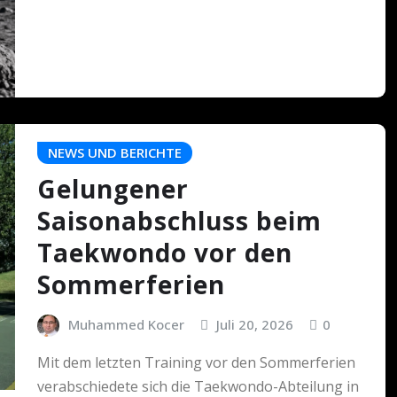
NEWS UND BERICHTE
Gelungener
Saisonabschluss beim
Taekwondo vor den
Sommerferien
Muhammed Kocer
Juli 20, 2026
0
Mit dem letzten Training vor den Sommerferien
verabschiedete sich die Taekwondo-Abteilung in