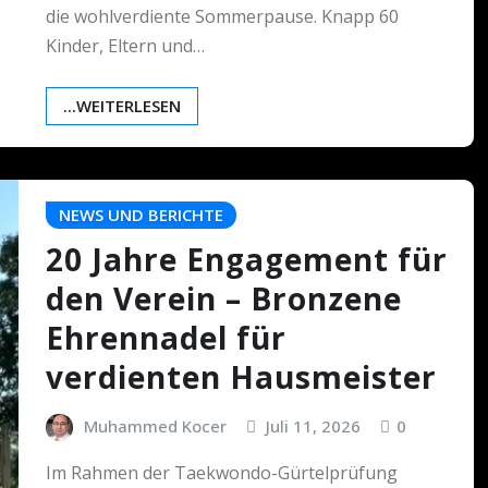
die wohlverdiente Sommerpause. Knapp 60
Kinder, Eltern und…
...WEITERLESEN
NEWS UND BERICHTE
20 Jahre Engagement für
den Verein – Bronzene
Ehrennadel für
verdienten Hausmeister
Muhammed Kocer
Juli 11, 2026
0
Im Rahmen der Taekwondo-Gürtelprüfung