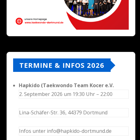
TERMINE & INFOS 2026
Hapkido (Taekwondo Team Kocer e.V.
2. September 2026 um 19:30 Uhr – 22:00
Lina-Schäfer-Str. 36, 44379 Dortmund
Infos unter info@hapkido-dortmund.de