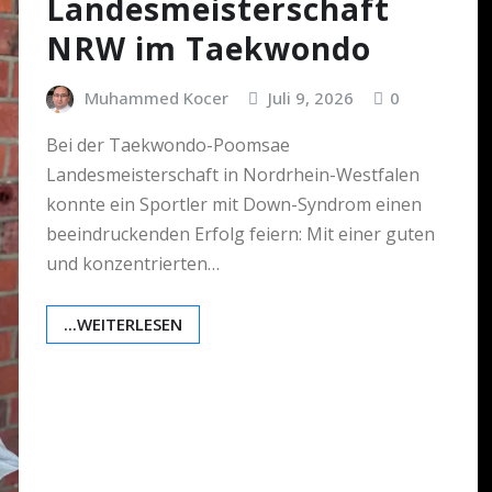
Landesmeisterschaft
NRW im Taekwondo
Muhammed Kocer
Juli 9, 2026
0
Bei der Taekwondo-Poomsae
Landesmeisterschaft in Nordrhein-Westfalen
konnte ein Sportler mit Down-Syndrom einen
beeindruckenden Erfolg feiern: Mit einer guten
und konzentrierten…
...WEITERLESEN