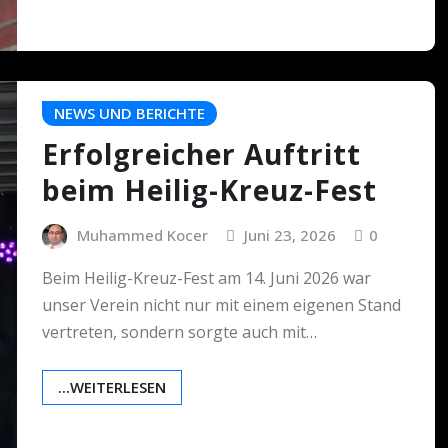
NEWS UND BERICHTE
Erfolgreicher Auftritt
beim Heilig-Kreuz-Fest
Muhammed Kocer
Juni 23, 2026
0
Beim Heilig-Kreuz-Fest am 14. Juni 2026 war
unser Verein nicht nur mit einem eigenen Stand
vertreten, sondern sorgte auch mit…
...WEITERLESEN