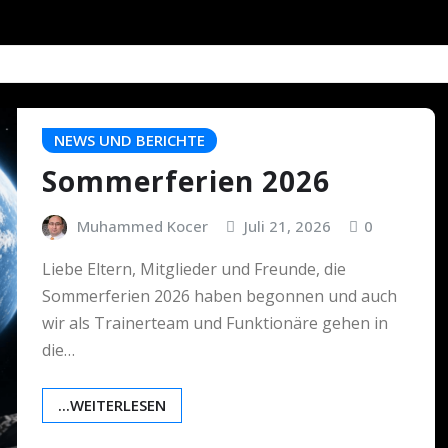
NEWS UND BERICHTE
Sommerferien 2026
Muhammed Kocer
Juli 21, 2026
0
Liebe Eltern, Mitglieder und Freunde, die
Sommerferien 2026 haben begonnen und auch
wir als Trainerteam und Funktionäre gehen in
die…
...WEITERLESEN