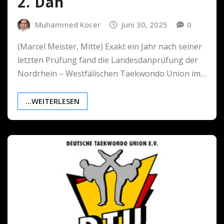
2. Dan
Muhammed Kocer
Juni 30, 2025
0
(Marcel Meister, Mitte) Exakt ein Jahr nach seiner
letzten Prüfung fand die Landesdanprüfung der
Nordrhein – Westfälischen Taekwondo Union im…
...WEITERLESEN