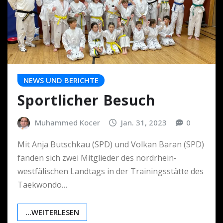
NEWS UND BERICHTE
Sportlicher Besuch
Muhammed Kocer
Jan. 31, 2023
0
Mit Anja Butschkau (SPD) und Volkan Baran (SPD)
fanden sich zwei Mitglieder des nordrhein-
westfälischen Landtags in der Trainingsstätte des
Taekwondo…
...WEITERLESEN