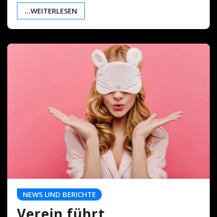
...WEITERLESEN
NEWS UND BERICHTE
Verein führt