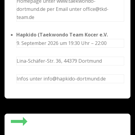
Homepage unter www.taekwondo-
dortmund.de per Email unter office@tkd-
team.de
Hapkido (Taekwondo Team Kocer e.V.
9. September 2026 um 19:30 Uhr – 22:00
Lina-Schäfer-Str. 36, 44379 Dortmund
Infos unter info@hapkido-dortmund.de