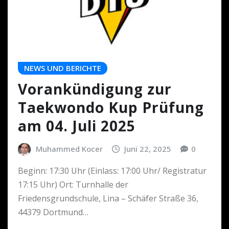
NEWS UND BERICHTE
Vorankündigung zur
Taekwondo Kup Prüfung
am 04. Juli 2025
Muhammed Kocer
Juni 22, 2025
0
Beginn: 17:30 Uhr (Einlass: 17:00 Uhr/ Registratur
17:15 Uhr) Ort: Turnhalle der
Friedensgrundschule, Lina – Schäfer Straße 36,
44379 Dortmund…