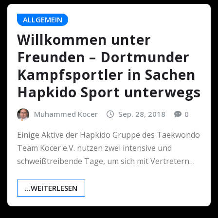
ALLGEMEIN
Willkommen unter
Freunden – Dortmunder
Kampfsportler in Sachen
Hapkido Sport unterwegs
Muhammed Kocer
Sep. 28, 2018
0
Einige Aktive der Hapkido Gruppe des Taekwondo
Team Kocer e.V. nutzen zwei intensive und
schweißtreibende Tage, um sich mit Vertretern…
...WEITERLESEN