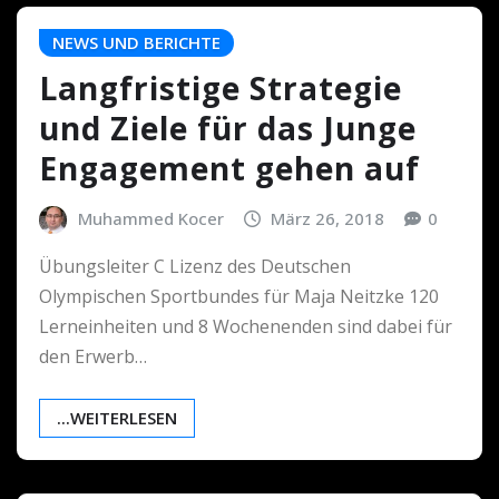
NEWS UND BERICHTE
Langfristige Strategie
und Ziele für das Junge
Engagement gehen auf
Muhammed Kocer
März 26, 2018
0
Übungsleiter C Lizenz des Deutschen
Olympischen Sportbundes für Maja Neitzke 120
Lerneinheiten und 8 Wochenenden sind dabei für
den Erwerb…
...WEITERLESEN