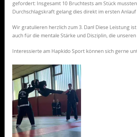
gefordert: Insgesamt 10 Bruchtests am Stück mussten 
Durchschlagskraft gelang dies direkt im ersten Anlauf
Wir gratulieren herzlich zum 3. Dan! Diese Leistung is
auch für die mentale Stärke und Disziplin, die unser
Interessierte am Hapkido Sport können sich gerne u