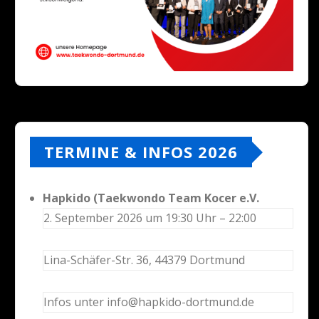
TERMINE & INFOS 2026
Hapkido (Taekwondo Team Kocer e.V.
2. September 2026 um 19:30 Uhr – 22:00
Lina-Schäfer-Str. 36, 44379 Dortmund
Infos unter info@hapkido-dortmund.de