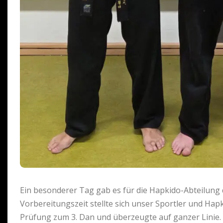
Ein besonderer Tag gab es für die Hapkido-Abteilung
Vorbereitungszeit stellte sich unser Sportler und Ha
Prüfung zum 3. Dan und überzeugte auf ganzer Linie.