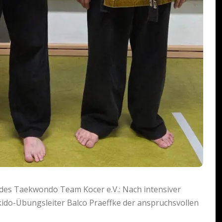
 des Taekwondo Team Kocer e.V.: Nach intensiver
pkido-Übungsleiter Balco Praeffke der anspruchsvollen