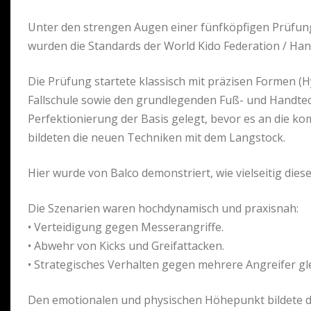
Unter den strengen Augen einer fünfköpfigen Prüfung
wurden die Standards der World Kido Federation / Han
Die Prüfung startete klassisch mit präzisen Formen 
Fallschule sowie den grundlegenden Fuß- und Handtech
Perfektionierung der Basis gelegt, bevor es an die k
bildeten die neuen Techniken mit dem Langstock.
Hier wurde von Balco demonstriert, wie vielseitig dies
Die Szenarien waren hochdynamisch und praxisnah:
•⁠ ⁠Verteidigung gegen Messerangriffe.
•⁠ ⁠Abwehr von Kicks und Greifattacken.
•⁠ ⁠Strategisches Verhalten gegen mehrere Angreifer gle
Den emotionalen und physischen Höhepunkt bildete di