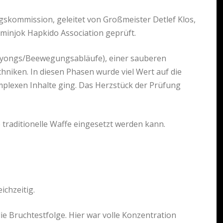
skommission, geleitet von Großmeister Detlef Klos,
minjok Hapkido Association geprüft.
(Hyongs/Beewegungsabläufe), einer sauberen
niken. In diesen Phasen wurde viel Wert auf die
omplexen Inhalte ging. Das Herzstück der Prüfung
e traditionelle Waffe eingesetzt werden kann.
ichzeitig.
e Bruchtestfolge. Hier war volle Konzentration