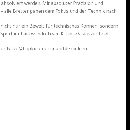
absolviert werden. Mit absoluter Präzision und
 – alle Bretter gaben dem Fokus und der Technik nach.
t nicht nur ein Beweis für technisches Können, sondern
en Sport im Taekwondo Team Kocer e.V. auszeichnet.
nter Balco@hapkido-dortmund.de melden.