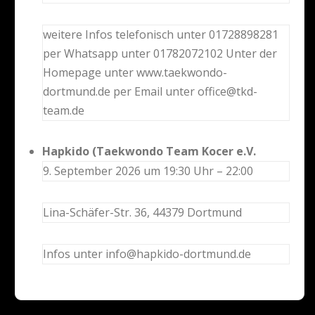
weitere Infos telefonisch unter 01728898281
per Whatsapp unter 01782072102 Unter der
Homepage unter www.taekwondo-
dortmund.de per Email unter office@tkd-
team.de
Hapkido (Taekwondo Team Kocer e.V.
9. September 2026 um 19:30 Uhr – 22:00
Lina-Schäfer-Str. 36, 44379 Dortmund
Infos unter info@hapkido-dortmund.de