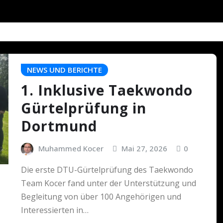
NEWS UND BERICHTE
1. Inklusive Taekwondo
Gürtelprüfung in
Dortmund
Muhammed Kocer
Mai 27, 2026
0
Die erste DTU-Gürtelprüfung des Taekwondo
Team Kocer fand unter der Unterstützung und
Begleitung von über 100 Angehörigen und
Interessierten in…