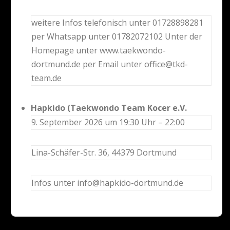
weitere Infos telefonisch unter 01728898281
per Whatsapp unter 01782072102 Unter der
Homepage unter www.taekwondo-
dortmund.de per Email unter office@tkd-
team.de
Hapkido (Taekwondo Team Kocer e.V.
9. September 2026 um 19:30 Uhr – 22:00
Lina-Schäfer-Str. 36, 44379 Dortmund
Infos unter info@hapkido-dortmund.de