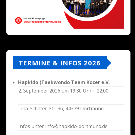
TERMINE & INFOS 2026
Hapkido (Taekwondo Team Kocer e.V.
2. September 2026 um 19:30 Uhr – 22:00
Lina-Schäfer-Str. 36, 44379 Dortmund
Infos unter info@hapkido-dortmund.de