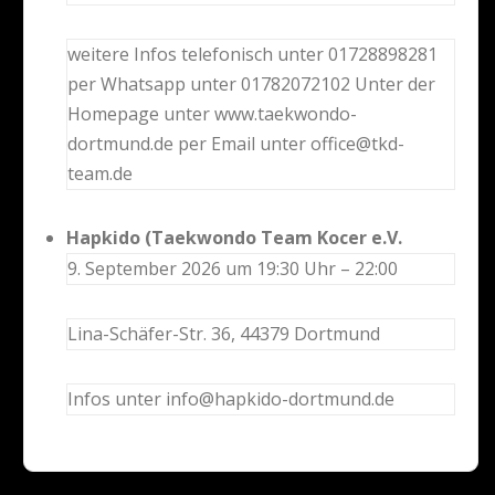
weitere Infos telefonisch unter 01728898281
per Whatsapp unter 01782072102 Unter der
Homepage unter www.taekwondo-
dortmund.de per Email unter office@tkd-
team.de
Hapkido (Taekwondo Team Kocer e.V.
9. September 2026 um 19:30 Uhr – 22:00
Lina-Schäfer-Str. 36, 44379 Dortmund
Infos unter info@hapkido-dortmund.de