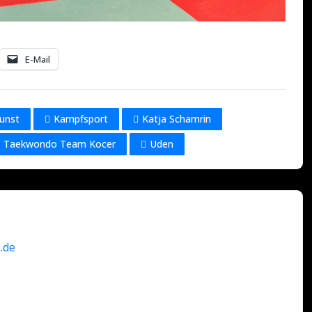
E-Mail
unst
Kampfsport
Katja Schamrin
Taekwondo Team Kocer
Uden
.de