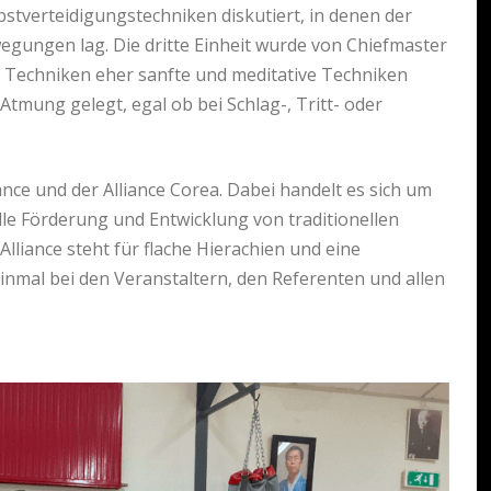
stverteidigungstechniken diskutiert, in denen der
gungen lag. Die dritte Einheit wurde von Chiefmaster
en Techniken eher sanfte und meditative Techniken
Atmung gelegt, egal ob bei Schlag-, Tritt- oder
nce und der Alliance Corea. Dabei handelt es sich um
lle Förderung und Entwicklung von traditionellen
liance steht für flache Hierachien und eine
mal bei den Veranstaltern, den Referenten und allen