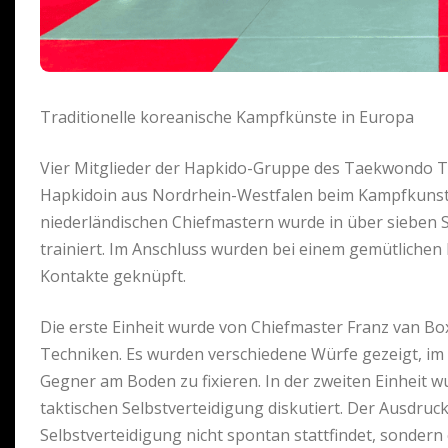
Traditionelle koreanische Kampfkünste in Europa
Vier Mitglieder der Hapkido-Gruppe des Taekwondo 
Hapkidoin aus Nordrhein-Westfalen beim Kampfkunstle
niederländischen Chiefmastern wurde in über sieben 
trainiert. Im Anschluss wurden bei einem gemütliche
Kontakte geknüpft.
Die erste Einheit wurde von Chiefmaster Franz van Box
Techniken. Es wurden verschiedene Würfe gezeigt, im
Gegner am Boden zu fixieren. In der zweiten Einheit
taktischen Selbstverteidigung diskutiert. Der Ausdruck
Selbstverteidigung nicht spontan stattfindet, sondern e