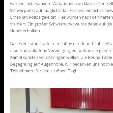
wurden insbesondere Variationen von klassischen Selb
Schwerpunkt auf möglichst kurzen und einfachen Bewe
Ernst-Jan Rollos geleitet. Hier wurden nach den hart
trainiert. Ein großer Schwerpunkt wurde dabei auf die 
Hebeltechniken.
Das Event stand unter der Fahne der Round Table Allia
moderne, stiloffene Vereinigungen, welche die genere
Kampfkünsten voranbringen wollen. Die Round Table Al
Begegnung auf Augenhöhe. Wir bedanken uns noch ein
Teilnehmern für den schönen Tag!