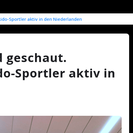
do-Sportler aktiv in den Niederlanden
d geschaut.
-Sportler aktiv in