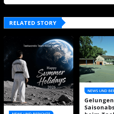
RELATED STORY
NEWS UND BE
Gelungen
Saisonab
NEWS UND BERICHTE