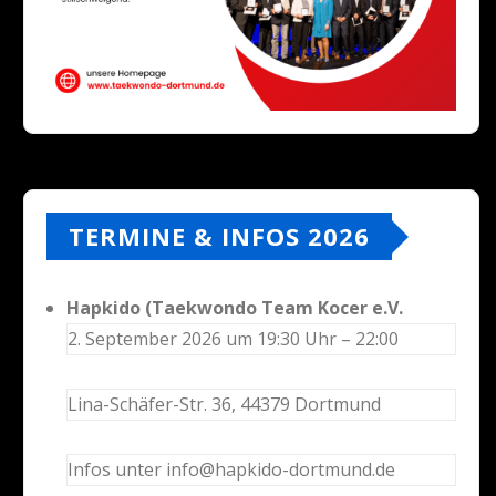
TERMINE & INFOS 2026
Hapkido (Taekwondo Team Kocer e.V.
2. September 2026 um 19:30 Uhr – 22:00
Lina-Schäfer-Str. 36, 44379 Dortmund
Infos unter info@hapkido-dortmund.de