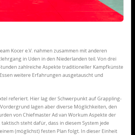
Team Kocer e.V. nahmen zusammen mit anderen
hrgang in Uden in den Niederlanden teil. Von drei
Stunden zahlreiche Aspekte traditioneller Kampfkünste
n Essen weitere Erfahrungen ausgetauscht und
tel referiert. Hier lag der Schwerpunkt auf Grappling-
 Vordergrund lagen aber diverse Möglichkeiten, den
 wurden von Chiefmaster Ad van Workum Aspekte der
 taktisch steht dafür, dass in diesem System jede
inem (möglichst) festen Plan folgt. In dieser Einheit