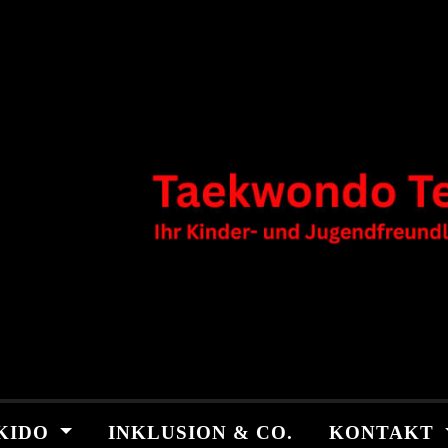
KIDO
INKLUSION & CO.
KONTAKT