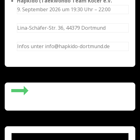
Hapkido (Taekwondo Team Kocer e.V.
9. September 2026 um 19:30 Uhr – 22:00
Lina-Schäfer-Str. 36, 44379 Dortmund
Infos unter info@hapkido-dortmund.de