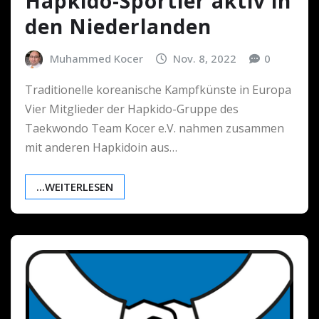
Hapkido-Sportler aktiv in
den Niederlanden
Muhammed Kocer
Nov. 8, 2022
0
Traditionelle koreanische Kampfkünste in Europa
Vier Mitglieder der Hapkido-Gruppe des
Taekwondo Team Kocer e.V. nahmen zusammen
mit anderen Hapkidoin aus…
...WEITERLESEN