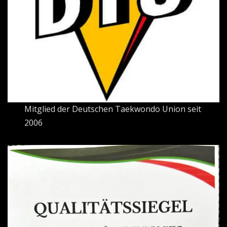
Mitglied der Deutschen Taekwondo Union seit
2006