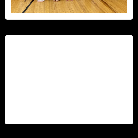
Deutscher Olympischer Sportbund