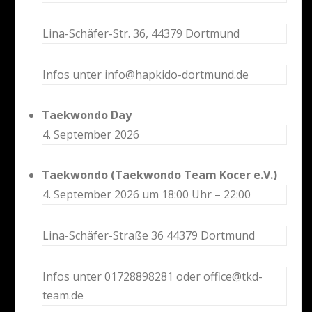
Lina-Schäfer-Str. 36, 44379 Dortmund
Infos unter info@hapkido-dortmund.de
Taekwondo Day
4. September 2026
Taekwondo (Taekwondo Team Kocer e.V.)
4. September 2026 um 18:00 Uhr – 22:00
Lina-Schäfer-Straße 36 44379 Dortmund
Infos unter 01728898281 oder office@tkd-
team.de