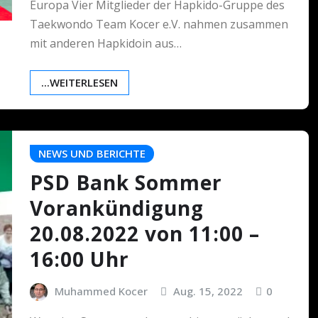
Europa Vier Mitglieder der Hapkido-Gruppe des
Taekwondo Team Kocer e.V. nahmen zusammen
mit anderen Hapkidoin aus…
...WEITERLESEN
NEWS UND BERICHTE
PSD Bank Sommer
Vorankündigung
20.08.2022 von 11:00 –
16:00 Uhr
Muhammed Kocer
Aug. 15, 2022
0