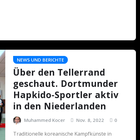
NEWS UND BERICHTE
Über den Tellerrand
geschaut. Dortmunder
Hapkido-Sportler aktiv
in den Niederlanden
Muhammed Kocer
Nov. 8, 2022
0
Traditionelle koreanische Kampfkünste in