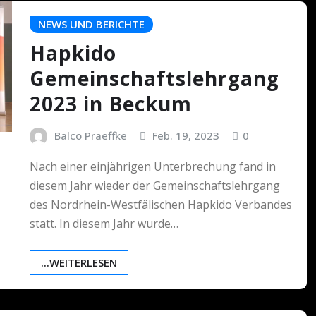
NEWS UND BERICHTE
Hapkido
Gemeinschaftslehrgang
2023 in Beckum
Balco Praeffke
Feb. 19, 2023
0
Nach einer einjährigen Unterbrechung fand in
diesem Jahr wieder der Gemeinschaftslehrgang
des Nordrhein-Westfälischen Hapkido Verbandes
statt. In diesem Jahr wurde…
...WEITERLESEN