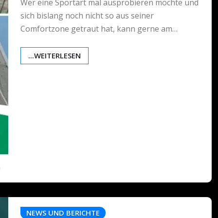
Wer eine Sportart mal ausprobieren möchte und
sich bislang noch nicht so aus seiner
Comfortzone getraut hat, kann gerne am…
...WEITERLESEN
NEWS UND BERICHTE