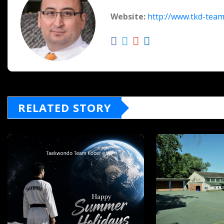
Website:
http://www.tkd-team
RELATED STORY