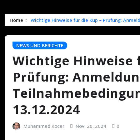
Home
Wichtige Hinweise für die Kup – Prüfung: Anme
NEWS UND BERICHTE
Wichtige Hinweise f
Prüfung: Anmeldun
Teilnahmebedingun
13.12.2024
Muhammed Kocer
Nov. 20, 2024
0