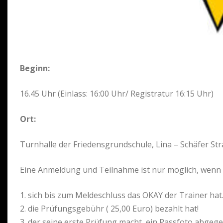
Beginn:
16.45 Uhr (Einlass: 16:00 Uhr/ Registratur 16:15 Uhr)
Ort:
Turnhalle der Friedensgrundschule, Lina – Schäfer S
Eine Anmeldung und Teilnahme ist nur möglich, wenn d
1. sich bis zum Meldeschluss das OKAY der Trainer hat
2. die Prüfungsgebühr ( 25,00 Euro) bezahlt hat!
3. der seine erste Prüfung macht, ein Passfoto abgeg