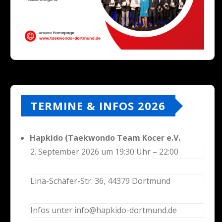
TERMINE & INFOS 2026
Hapkido (Taekwondo Team Kocer e.V.
2. September 2026 um 19:30 Uhr – 22:00
Lina-Schäfer-Str. 36, 44379 Dortmund
Infos unter info@hapkido-dortmund.de