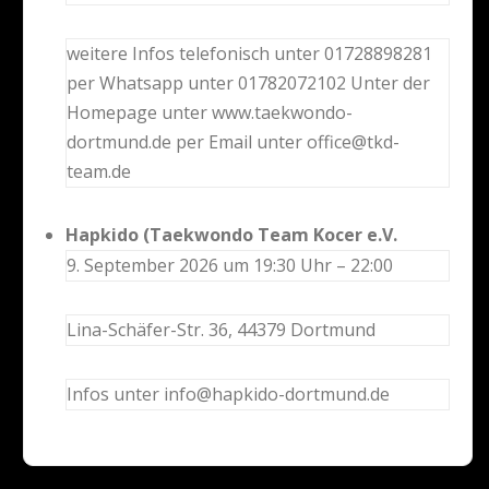
weitere Infos telefonisch unter 01728898281
per Whatsapp unter 01782072102 Unter der
Homepage unter www.taekwondo-
dortmund.de per Email unter office@tkd-
team.de
Hapkido (Taekwondo Team Kocer e.V.
9. September 2026 um 19:30 Uhr – 22:00
Lina-Schäfer-Str. 36, 44379 Dortmund
Infos unter info@hapkido-dortmund.de