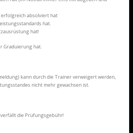
erfolgreich absolviert hat
eistungsstandards hat.
tzausrüstung hat!
r Graduierung hat.
eldung) kann durch die Trainer verweigert werden,
stungsstandes nicht mehr gewachsen ist.
verfällt die Prüfungsgebühr!