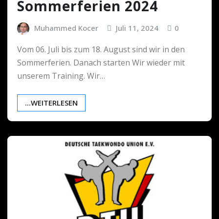
Sommerferien 2024
Muhammed Kocer
Juli 11, 2024
0
Vom 06. Juli bis zum 18. August sind wir in den
Sommerferien. Danach starten Wir wieder mit
unserem Training. Wir…
...WEITERLESEN