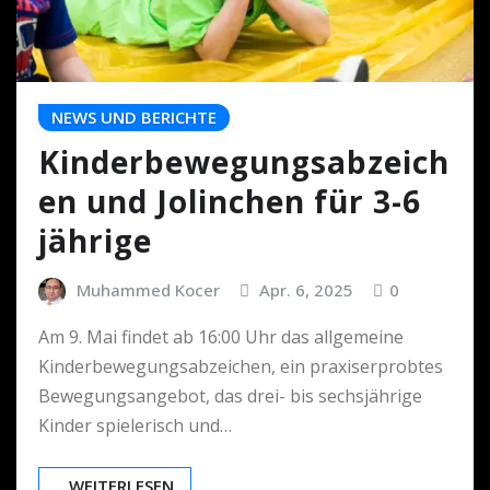
NEWS UND BERICHTE
Kinderbewegungsabzeich
en und Jolinchen für 3-6
jährige
Muhammed Kocer
Apr. 6, 2025
0
Am 9. Mai findet ab 16:00 Uhr das allgemeine
Kinderbewegungsabzeichen, ein praxiserprobtes
Bewegungsangebot, das drei- bis sechsjährige
Kinder spielerisch und…
...WEITERLESEN