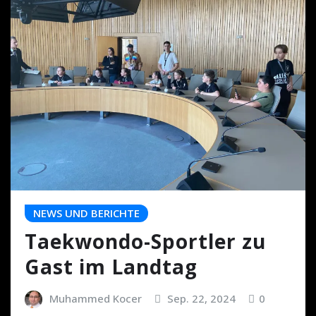
NEWS UND BERICHTE
Taekwondo-Sportler zu
Gast im Landtag
Muhammed Kocer
Sep. 22, 2024
0