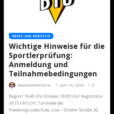
NEWS UND BERICHTE
Wichtige Hinweise für die
Sportlerprüfung:
Anmeldung und
Teilnahmebedingungen
Muhammed Kocer
Juni 14, 2024
0
Beginn: 16.45 Uhr (Einlass: 16:00 Uhr/ Registratur
16:15 Uhr) Ort: Turnhalle der
Friedensgrundschule, Lina – Schäfer Straße 36,