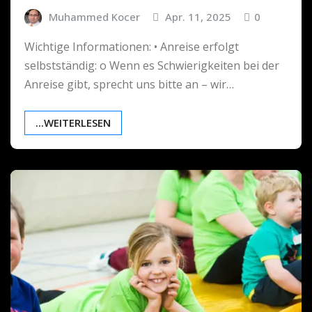
Muhammed Kocer
Apr. 11, 2025
0
Wichtige Informationen: • Anreise erfolgt
selbstständig: o Wenn es Schwierigkeiten bei der
Anreise gibt, sprecht uns bitte an – wir…
...WEITERLESEN