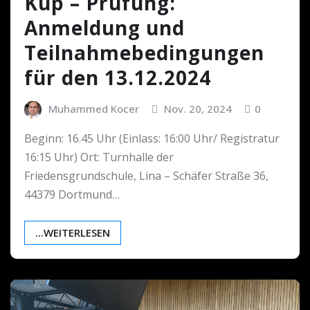
Kup – Prüfung:
Anmeldung und
Teilnahmebedingungen
für den 13.12.2024
Muhammed Kocer
Nov. 20, 2024
0
Beginn: 16.45 Uhr (Einlass: 16:00 Uhr/ Registratur
16:15 Uhr) Ort: Turnhalle der
Friedensgrundschule, Lina – Schäfer Straße 36,
44379 Dortmund…
...WEITERLESEN