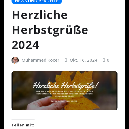
NEWS UND BERICHTE
Herzliche
Herbstgrüße
2024
Muhammed Kocer
Okt. 16, 2024
0
Teilen mit: