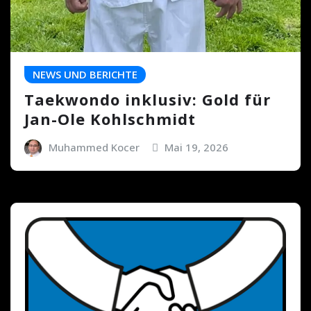
NEWS UND BERICHTE
Taekwondo inklusiv: Gold für
Jan-Ole Kohlschmidt
Muhammed Kocer
Mai 19, 2026