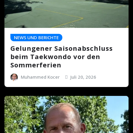
NEWS UND BERICHTE
Gelungener Saisonabschluss
beim Taekwondo vor den
Sommerferien
Muhammed Kocer
Juli 20, 2026