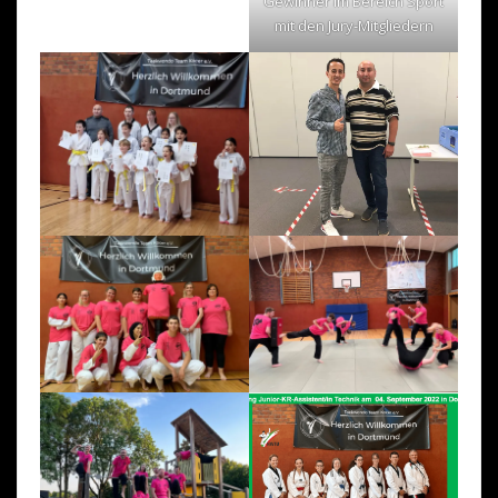
Gewinner im Bereich Sport
mit den Jury-Mitgliedern