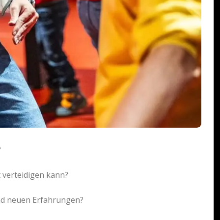
?
t verteidigen kann?
und neuen Erfahrungen?