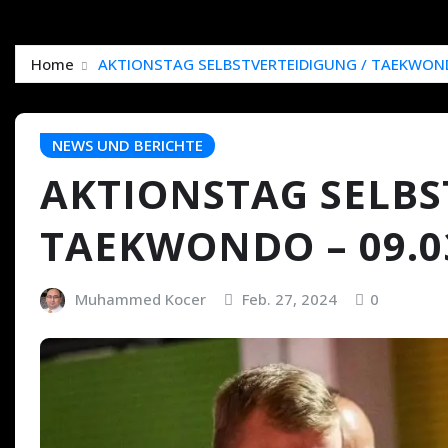
Home
AKTIONSTAG SELBSTVERTEIDIGUNG / TAEKWONDO
NEWS UND BERICHTE
AKTIONSTAG SELBS
TAEKWONDO – 09.03
Muhammed Kocer
Feb. 27, 2024
0