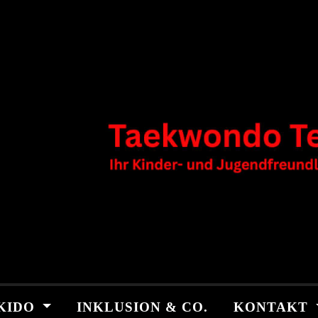
KIDO
INKLUSION & CO.
KONTAKT