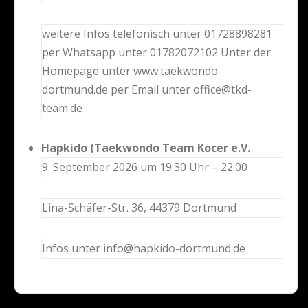
weitere Infos telefonisch unter 01728898281
per Whatsapp unter 01782072102 Unter der
Homepage unter www.taekwondo-
dortmund.de per Email unter office@tkd-
team.de
Hapkido (Taekwondo Team Kocer e.V.
9. September 2026 um 19:30 Uhr – 22:00
Lina-Schäfer-Str. 36, 44379 Dortmund
Infos unter info@hapkido-dortmund.de