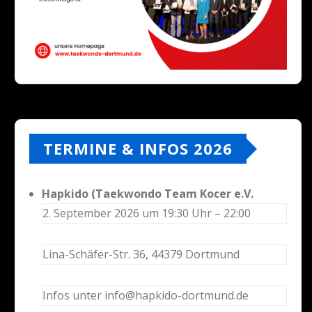
TERMINE & INFOS 2026
Hapkido (Taekwondo Team Kocer e.V.
2. September 2026 um 19:30 Uhr – 22:00
Lina-Schäfer-Str. 36, 44379 Dortmund
Infos unter info@hapkido-dortmund.de