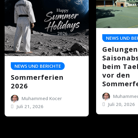
NEWS UND BE
Gelungen
Saisonab
beim Ta
NEWS UND BERICHTE
vor den
Sommerferien
Sommerfe
2026
Muhammed
Muhammed Kocer
Juli 20, 2026
Juli 21, 2026