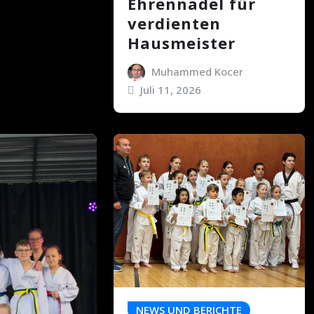
Ehrennadel für
verdienten
Hausmeister
Muhammed Kocer
Juli 11, 2026
NEWS UND BERICHTE