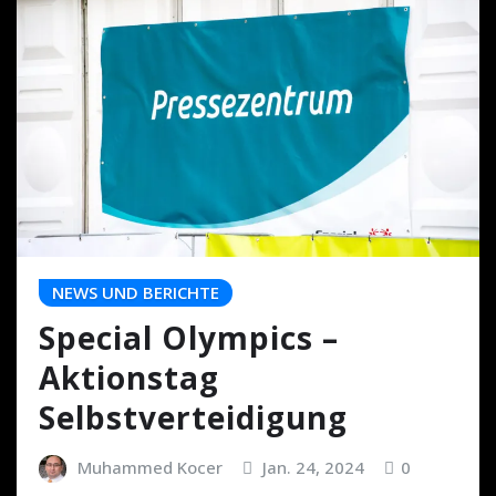
NEWS UND BERICHTE
Special Olympics –
Aktionstag
Selbstverteidigung
Muhammed Kocer
Jan. 24, 2024
0