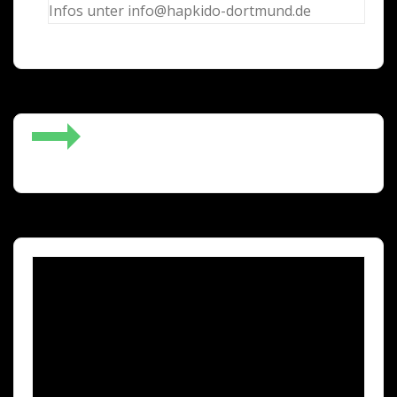
Infos unter info@hapkido-dortmund.de