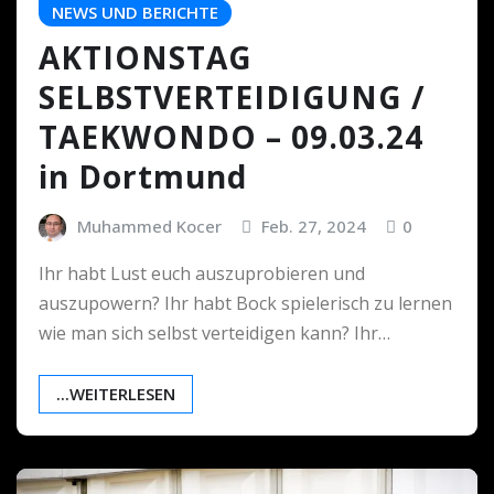
NEWS UND BERICHTE
AKTIONSTAG
SELBSTVERTEIDIGUNG /
TAEKWONDO – 09.03.24
in Dortmund
Muhammed Kocer
Feb. 27, 2024
0
Ihr habt Lust euch auszuprobieren und
auszupowern? Ihr habt Bock spielerisch zu lernen
wie man sich selbst verteidigen kann? Ihr…
...WEITERLESEN