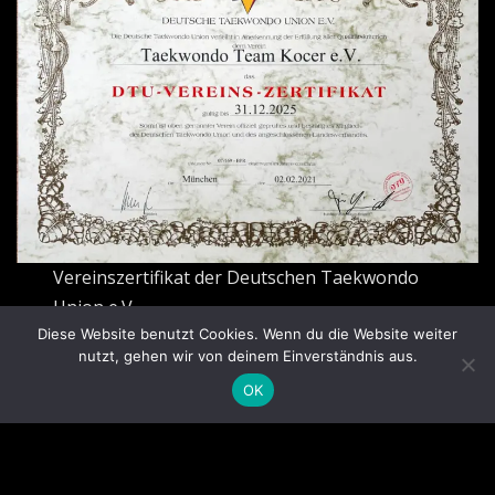
Vereinszertifikat der Deutschen Taekwondo
Union e.V.
Diese Website benutzt Cookies. Wenn du die Website weiter
nutzt, gehen wir von deinem Einverständnis aus.
OK
Copyright © 2026 | Präsentiert von
WordPress
|
News
Mart
von ThemeArile