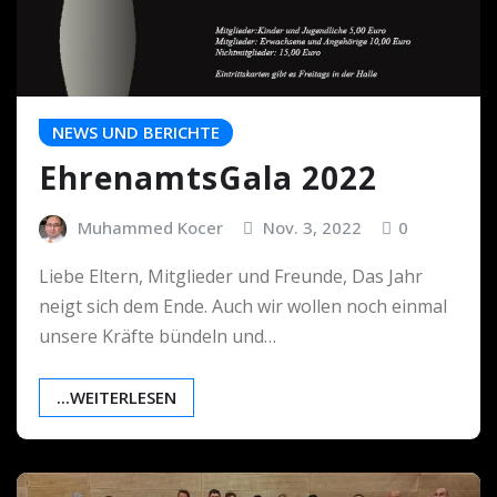
NEWS UND BERICHTE
EhrenamtsGala 2022
Muhammed Kocer
Nov. 3, 2022
0
Liebe Eltern, Mitglieder und Freunde, Das Jahr
neigt sich dem Ende. Auch wir wollen noch einmal
unsere Kräfte bündeln und…
...WEITERLESEN