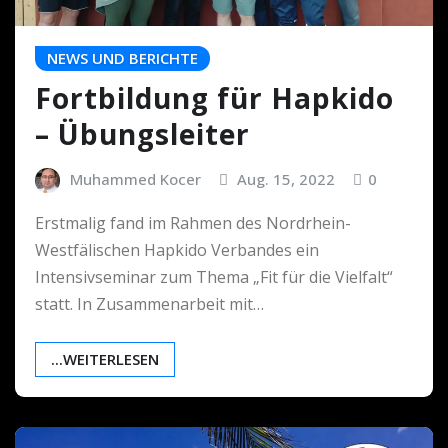
NEWS UND BERICHTE
Fortbildung für Hapkido
– Übungsleiter
Muhammed Kocer
Aug. 15, 2022
0
Erstmalig fand im Rahmen des Nordrhein-
Westfälischen Hapkido Verbandes ein
Intensivseminar zum Thema „Fit für die Vielfalt“
statt. In Zusammenarbeit mit…
...WEITERLESEN