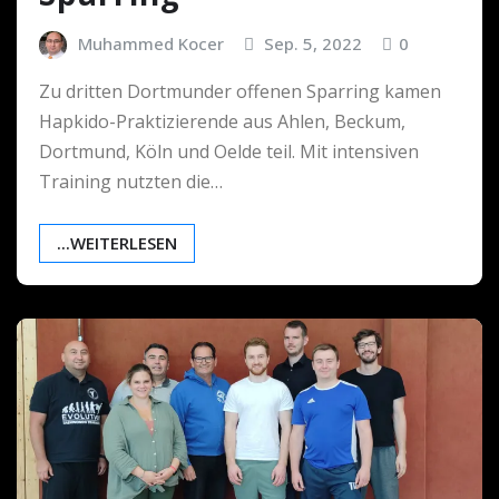
Muhammed Kocer
Sep. 5, 2022
0
Zu dritten Dortmunder offenen Sparring kamen
Hapkido-Praktizierende aus Ahlen, Beckum,
Dortmund, Köln und Oelde teil. Mit intensiven
Training nutzten die…
...WEITERLESEN