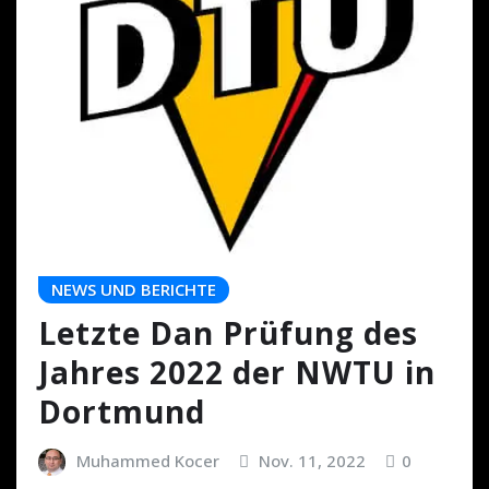
NEWS UND BERICHTE
Letzte Dan Prüfung des
Jahres 2022 der NWTU in
Dortmund
Muhammed Kocer
Nov. 11, 2022
0