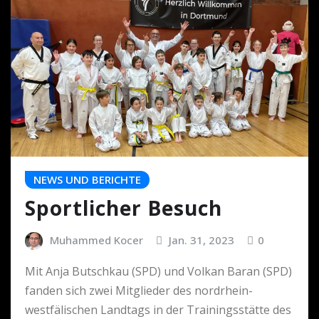
NEWS UND BERICHTE
Sportlicher Besuch
Muhammed Kocer
Jan. 31, 2023
0
Mit Anja Butschkau (SPD) und Volkan Baran (SPD)
fanden sich zwei Mitglieder des nordrhein-
westfälischen Landtags in der Trainingsstätte des