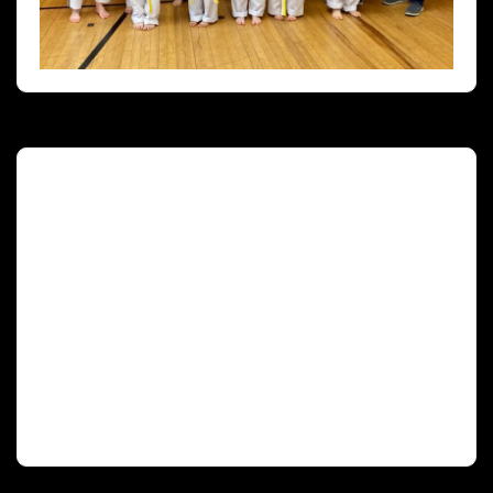
Deutscher Olympischer Sportbund