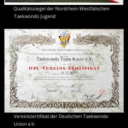
Qualitätssiegel der Nordrhein-Westfälischen
Taekwondo Jugend
Vereinszertifikat der Deutschen Taekwondo
Union e.V.