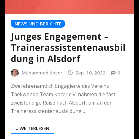
NEWS UND BERICHTE
Junges Engagement –
Trainerassistentenausbil
dung in Alsdorf
Muhammed Kocer
Sep. 10, 2022
0
Zwei ehrenamtlich Engagierte des Vereins
Taekwondo Team Kocer e.V. nahmen die fast
zweistündige Reise nach Alsdorf, um an der
Trainerassistentenausbildung…
...WEITERLESEN