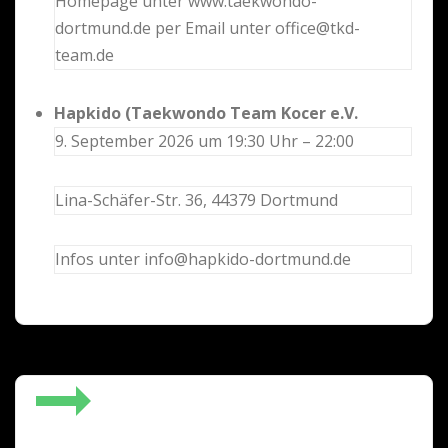
Homepage unter www.taekwondo-
dortmund.de per Email unter office@tkd-
team.de
Hapkido (Taekwondo Team Kocer e.V.
9. September 2026 um 19:30 Uhr – 22:00
Lina-Schäfer-Str. 36, 44379 Dortmund
Infos unter info@hapkido-dortmund.de