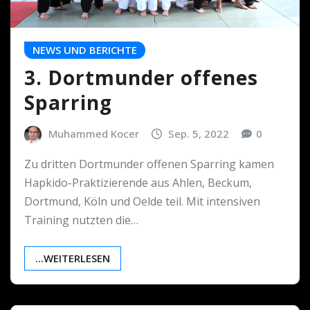
NEWS UND BERICHTE
3. Dortmunder offenes
Sparring
Muhammed Kocer
Sep. 5, 2022
0
Zu dritten Dortmunder offenen Sparring kamen
Hapkido-Praktizierende aus Ahlen, Beckum,
Dortmund, Köln und Oelde teil. Mit intensiven
Training nutzten die…
...WEITERLESEN