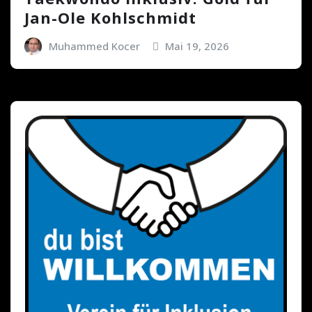
Jan-Ole Kohlschmidt
Muhammed Kocer
Mai 19, 2026