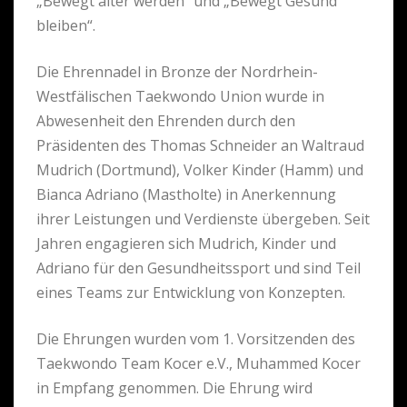
„Bewegt älter werden“ und „Bewegt Gesund
bleiben“.
Die Ehrennadel in Bronze der Nordrhein-
Westfälischen Taekwondo Union wurde in
Abwesenheit den Ehrenden durch den
Präsidenten des Thomas Schneider an Waltraud
Mudrich (Dortmund), Volker Kinder (Hamm) und
Bianca Adriano (Mastholte) in Anerkennung
ihrer Leistungen und Verdienste übergeben. Seit
Jahren engagieren sich Mudrich, Kinder und
Adriano für den Gesundheitssport und sind Teil
eines Teams zur Entwicklung von Konzepten.
Die Ehrungen wurden vom 1. Vorsitzenden des
Taekwondo Team Kocer e.V., Muhammed Kocer
in Empfang genommen. Die Ehrung wird