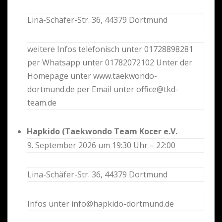
Lina-Schäfer-Str. 36, 44379 Dortmund
weitere Infos telefonisch unter 01728898281
per Whatsapp unter 01782072102 Unter der
Homepage unter www.taekwondo-
dortmund.de per Email unter office@tkd-
team.de
Hapkido (Taekwondo Team Kocer e.V.
9. September 2026 um 19:30 Uhr – 22:00
Lina-Schäfer-Str. 36, 44379 Dortmund
Infos unter info@hapkido-dortmund.de