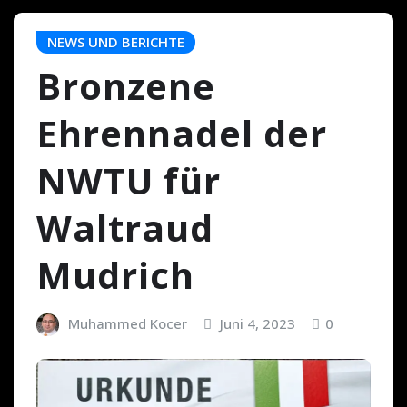
NEWS UND BERICHTE
Bronzene
Ehrennadel der
NWTU für
Waltraud
Mudrich
Muhammed Kocer
Juni 4, 2023
0