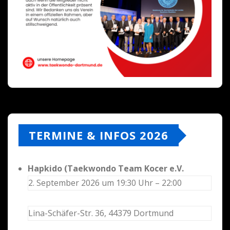
TERMINE & INFOS 2026
Hapkido (Taekwondo Team Kocer e.V.
2. September 2026 um 19:30 Uhr – 22:00
Lina-Schäfer-Str. 36, 44379 Dortmund