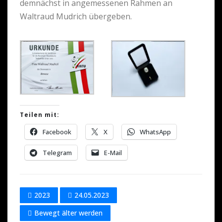
demnächst in angemessenen Rahmen an
Waltraud Mudrich übergeben.
Teilen mit:
Facebook
X
WhatsApp
Telegram
E-Mail
2023
24.05.2023
Bewegt älter werden