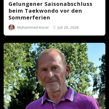
Gelungener Saisonabschluss
beim Taekwondo vor den
Sommerferien
Muhammed Kocer
Juli 20, 2026