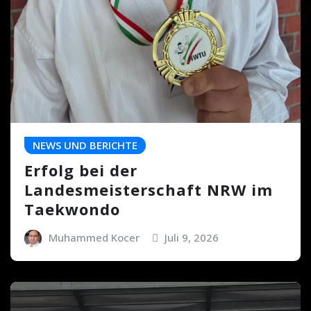
NEWS UND BERICHTE
Erfolg bei der
Landesmeisterschaft NRW im
Taekwondo
Muhammed Kocer
Juli 9, 2026