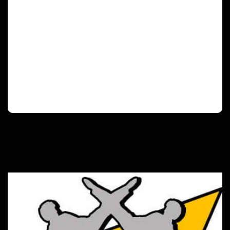
Deutscher Olympischer Sportbund