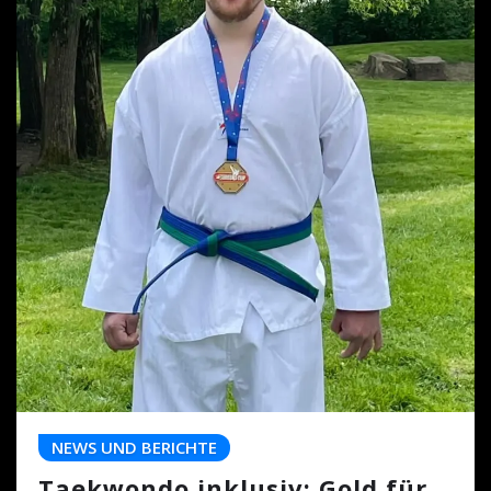
NEWS UND BERICHTE
Taekwondo inklusiv: Gold für