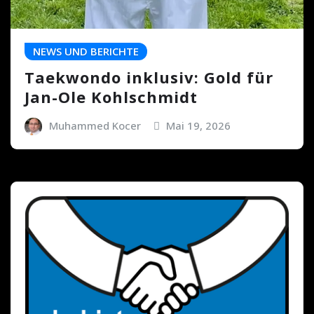
NEWS UND BERICHTE
Taekwondo inklusiv: Gold für
Jan-Ole Kohlschmidt
Muhammed Kocer
Mai 19, 2026