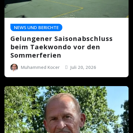
NEWS UND BERICHTE
Gelungener Saisonabschluss
beim Taekwondo vor den
Sommerferien
Muhammed Kocer
Juli 20, 2026