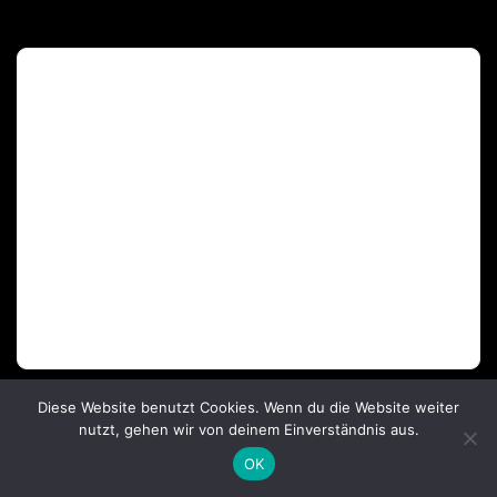
Deutscher Olympischer Sportbund
Diese Website benutzt Cookies. Wenn du die Website weiter
nutzt, gehen wir von deinem Einverständnis aus.
OK