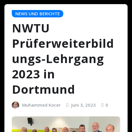
NEWS UND BERICHTE
NWTU
Prüferweiterbild
ungs-Lehrgang
2023 in
Dortmund
Muhammed Kocer
Juni 3, 2023
0