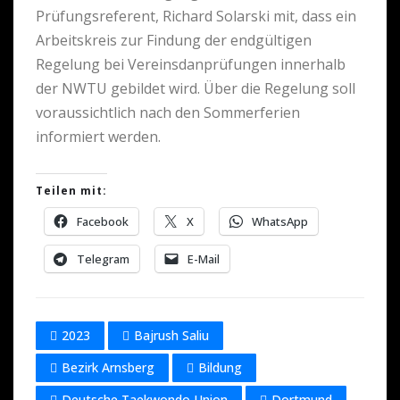
Prüfungsreferent, Richard Solarski mit, dass ein
Arbeitskreis zur Findung der endgültigen
Regelung bei Vereinsdanprüfungen innerhalb
der NWTU gebildet wird. Über die Regelung soll
voraussichtlich nach den Sommerferien
informiert werden.
Teilen mit:
Facebook
X
WhatsApp
Telegram
E-Mail
2023
Bajrush Saliu
Bezirk Arnsberg
Bildung
Deutsche Taekwondo Union
Dortmund