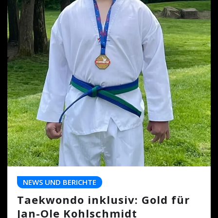
NEWS UND BERICHTE
Taekwondo inklusiv: Gold für
Jan-Ole Kohlschmidt