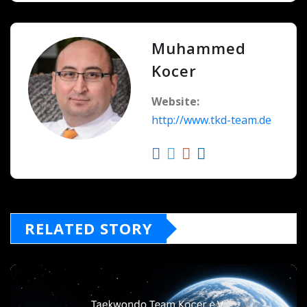
Muhammed
Kocer
Website:
http://www.tkd-team.de
RELATED STORY