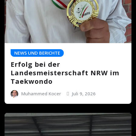
NEWS UND BERICHTE
Erfolg bei der
Landesmeisterschaft NRW im
Taekwondo
Muhammed Kocer
Juli 9, 2026