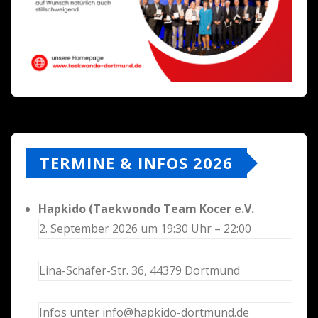
TERMINE & INFOS 2026
Hapkido (Taekwondo Team Kocer e.V.
2. September 2026 um 19:30 Uhr – 22:00
Lina-Schäfer-Str. 36, 44379 Dortmund
Infos unter info@hapkido-dortmund.de