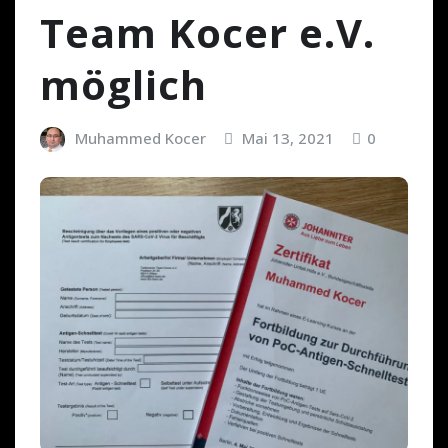
Team Kocer e.V.
möglich
Muhammed Kocer
Mai 13, 2021
0