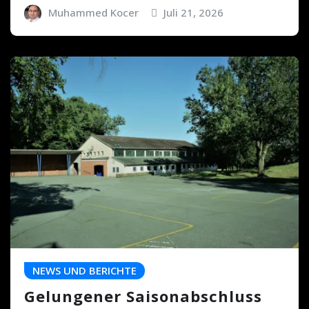
Muhammed Kocer
Juli 21, 2026
NEWS UND BERICHTE
Gelungener Saisonabschluss