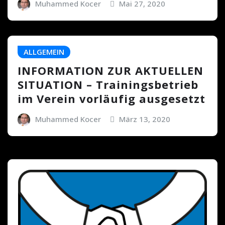
Muhammed Kocer
Mai 27, 2020
ALLGEMEIN
INFORMATION ZUR AKTUELLEN
SITUATION – Trainingsbetrieb
im Verein vorläufig ausgesetzt
Muhammed Kocer
März 13, 2020