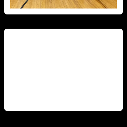
Deutscher Olympischer Sportbund