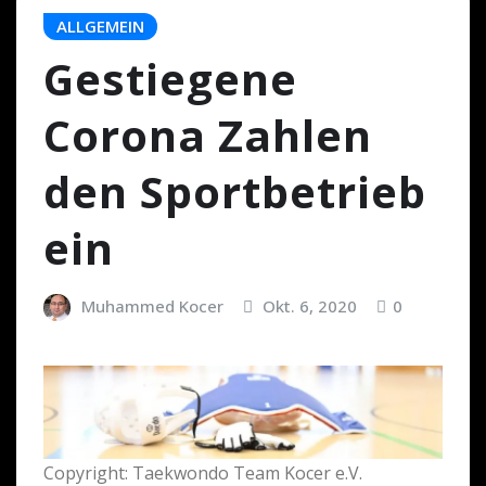
ALLGEMEIN
Gestiegene
Corona Zahlen
den Sportbetrieb
ein
Muhammed Kocer
Okt. 6, 2020
0
Copyright: Taekwondo Team Kocer e.V.