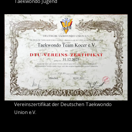
Taekwondo Jugend
Vereinszertifikat der Deutschen Taekwondo
Union e.V.