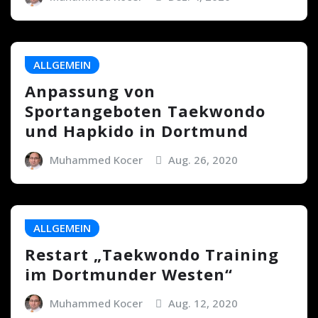
ALLGEMEIN
Anpassung von
Sportangeboten Taekwondo
und Hapkido in Dortmund
Muhammed Kocer
Aug. 26, 2020
ALLGEMEIN
Restart „Taekwondo Training
im Dortmunder Westen“
Muhammed Kocer
Aug. 12, 2020