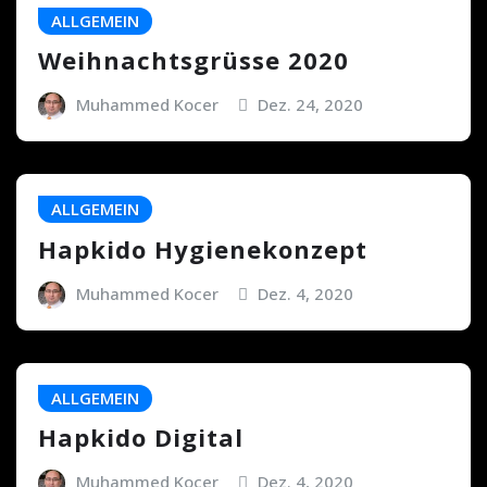
ALLGEMEIN
Weihnachtsgrüsse 2020
Muhammed Kocer
Dez. 24, 2020
ALLGEMEIN
Hapkido Hygienekonzept
Muhammed Kocer
Dez. 4, 2020
ALLGEMEIN
Hapkido Digital
Muhammed Kocer
Dez. 4, 2020