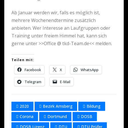
Ab Januar werden wir, falls es möglich ist,
mehrere Wochenendtermine zusätzlich
anbieten. Wer Interesse an Laufgruppen oder
Training unter freiem Himmel hat, kann sich
gerne unter >>Office @ tkd-Team.de<< melden.
Teilen mit:
Facebook
X
WhatsApp
Telegram
E-Mail
2020
Bezirk Arnsberg
Bildung
Corona
Dortmund
DOSB
DOSB Lizenz
DTU
DTU Prüfer