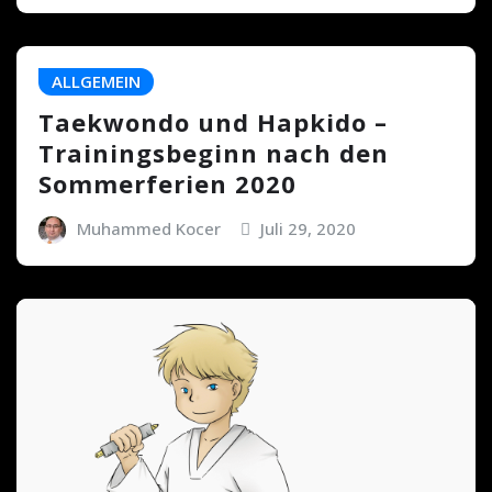
ALLGEMEIN
Taekwondo und Hapkido –
Trainingsbeginn nach den
Sommerferien 2020
Muhammed Kocer
Juli 29, 2020