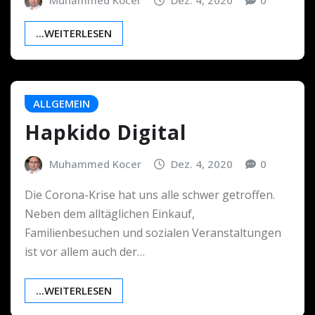
...WEITERLESEN
ALLGEMEIN
Hapkido Digital
Muhammed Kocer
Dez. 4, 2020
0
Die Corona-Krise hat uns alle schwer getroffen.
Neben dem alltäglichen Einkauf,
Familienbesuchen und sozialen Veranstaltungen
ist vor allem auch der…
...WEITERLESEN