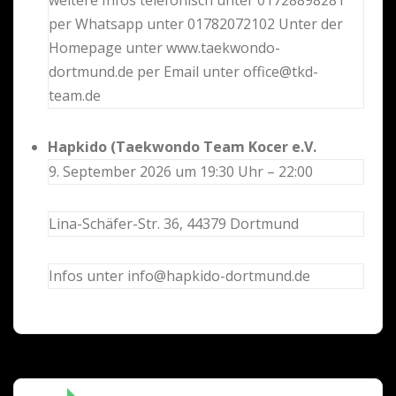
per Whatsapp unter 01782072102 Unter der
Homepage unter www.taekwondo-
dortmund.de per Email unter office@tkd-
team.de
Hapkido (Taekwondo Team Kocer e.V.
9. September 2026 um 19:30 Uhr – 22:00
Lina-Schäfer-Str. 36, 44379 Dortmund
Infos unter info@hapkido-dortmund.de