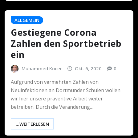
ALLGEMEIN
Gestiegene Corona
Zahlen den Sportbetrieb
ein
Muhammed Kocer
Okt. 6, 2020
0
Aufgrund von vermehrten Zahlen von
Neuinfektionen an Dortmunder Schulen wollen
wir hier unsere präventive Arbeit weiter
betreiben. Durch die Veränderung…
...WEITERLESEN