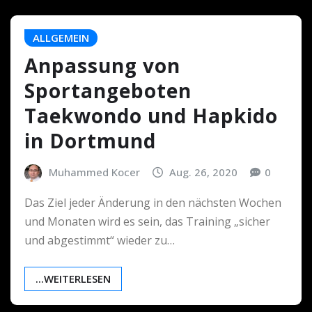
ALLGEMEIN
Anpassung von
Sportangeboten
Taekwondo und Hapkido
in Dortmund
Muhammed Kocer
Aug. 26, 2020
0
Das Ziel jeder Änderung in den nächsten Wochen
und Monaten wird es sein, das Training „sicher
und abgestimmt“ wieder zu…
...WEITERLESEN