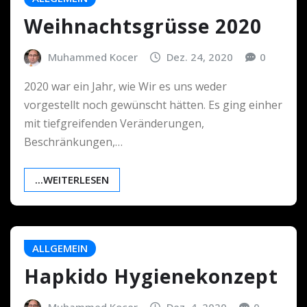
Weihnachtsgrüsse 2020
Muhammed Kocer
Dez. 24, 2020
0
2020 war ein Jahr, wie Wir es uns weder
vorgestellt noch gewünscht hätten. Es ging einher
mit tiefgreifenden Veränderungen,
Beschränkungen,…
...WEITERLESEN
ALLGEMEIN
Hapkido Hygienekonzept
Muhammed Kocer
Dez. 4, 2020
0