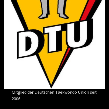
Mitglied der Deutschen Taekwondo Union seit
2006