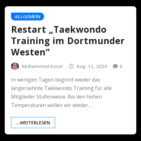
ALLGEMEIN
Restart „Taekwondo
Training im Dortmunder
Westen“
Muhammed Kocer
Aug. 12, 2020
0
In wenigen Tagen beginnt wieder das
langersehnte Taekwondo Training für alle
Mitglieder Stufenweise. Bei den hohen
Temperaturen wollen wir wieder…
...WEITERLESEN