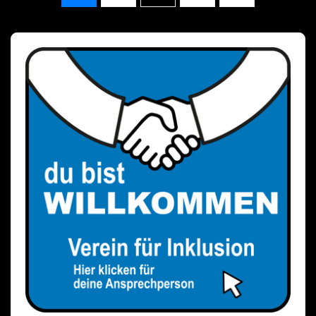
der
Beiträge