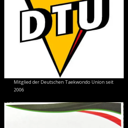
Mitglied der Deutschen Taekwondo Union seit
2006