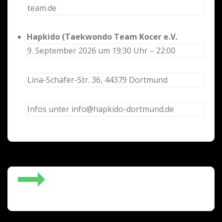
team.de
Hapkido (Taekwondo Team Kocer e.V.
9. September 2026 um 19:30 Uhr – 22:00
Lina-Schäfer-Str. 36, 44379 Dortmund
Infos unter info@hapkido-dortmund.de