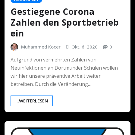
Gestiegene Corona
Zahlen den Sportbetrieb
ein
Muhammed Kocer
Okt. 6, 2020
0
Aufgrund von vermehrten Zahlen von
Neuinfektionen an Dortmunder Schulen wollen
wir hier unsere präventive Arbeit weiter
betreiben. Durch die Veränderung…
...WEITERLESEN