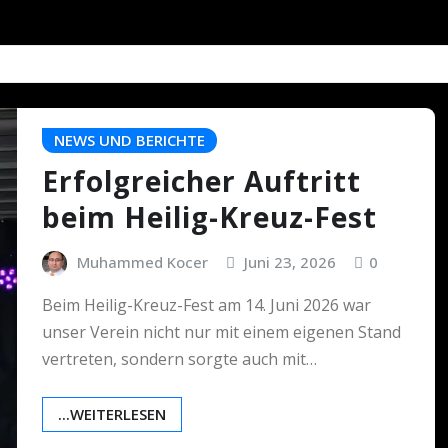
NEWS UND BERICHTE
Erfolgreicher Auftritt
beim Heilig-Kreuz-Fest
Muhammed Kocer
Juni 23, 2026
0
Beim Heilig-Kreuz-Fest am 14. Juni 2026 war
unser Verein nicht nur mit einem eigenen Stand
vertreten, sondern sorgte auch mit…
...WEITERLESEN