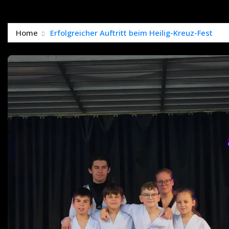
Home
Erfolgreicher Auftritt beim Heilig-Kreuz-Fest