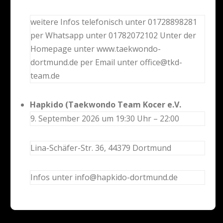
weitere Infos telefonisch unter 01728898281
per Whatsapp unter 01782072102 Unter der
Homepage unter www.taekwondo-
dortmund.de per Email unter office@tkd-
team.de
Hapkido (Taekwondo Team Kocer e.V.
9. September 2026 um 19:30 Uhr – 22:00
Lina-Schäfer-Str. 36, 44379 Dortmund
Infos unter info@hapkido-dortmund.de