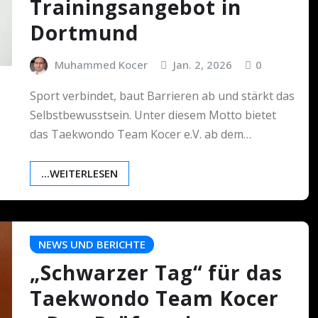
Trainingsangebot in
Dortmund
Muhammed Kocer
Jan. 2, 2026
0
Sport verbindet, baut Barrieren ab und stärkt das
Selbstbewusstsein. Unter diesem Motto bietet
das Taekwondo Team Kocer e.V. ab dem…
...WEITERLESEN
NEWS UND BERICHTE
„Schwarzer Tag“ für das
Taekwondo Team Kocer