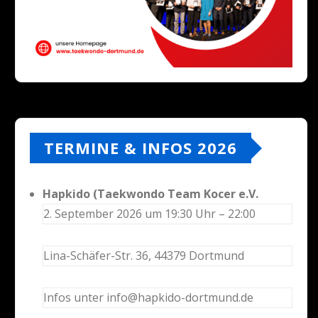
TERMINE & INFOS 2026
Hapkido (Taekwondo Team Kocer e.V.
2. September 2026 um 19:30 Uhr – 22:00
Lina-Schäfer-Str. 36, 44379 Dortmund
Infos unter info@hapkido-dortmund.de