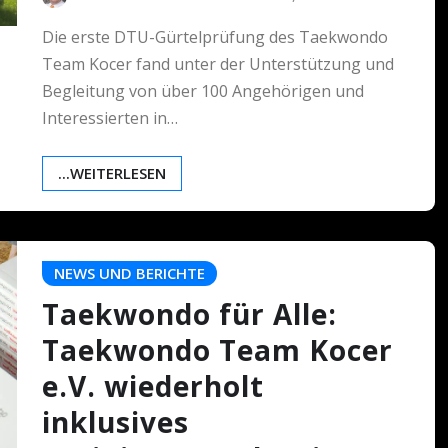
Die erste DTU-Gürtelprüfung des Taekwondo
Team Kocer fand unter der Unterstützung und
Begleitung von über 100 Angehörigen und
Interessierten in…
...WEITERLESEN
NEWS UND BERICHTE
Taekwondo für Alle:
Taekwondo Team Kocer
e.V. wiederholt
inklusives