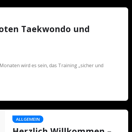
oten Taekwondo und
onaten wird es sein, das Training „sicher und
ALLGEMEIN
Herzlich Willkommen –