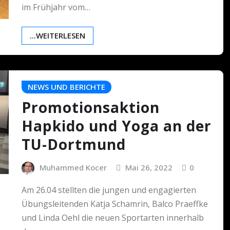
im Frühjahr vom…
...WEITERLESEN
NEWS UND BERICHTE
Promotionsaktion
Hapkido und Yoga an der
TU-Dortmund
Muhammed Kocer
Mai 26, 2022
0
Am 26.04 stellten die jungen und engagierten
Übungsleitenden Katja Schamrin, Balco Praeffke
und Linda Oehl die neuen Sportarten innerhalb