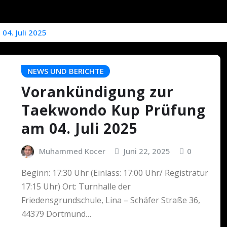
4. Juli 2025
NEWS UND BERICHTE
Vorankündigung zur
Taekwondo Kup Prüfung
am 04. Juli 2025
Muhammed Kocer
Juni 22, 2025
0
Beginn: 17:30 Uhr (Einlass: 17:00 Uhr/ Registratur
17:15 Uhr) Ort: Turnhalle der
Friedensgrundschule, Lina – Schäfer Straße 36,
44379 Dortmund…