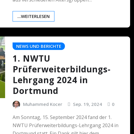
...WEITERLESEN
NEWS UND BERICHTE
1. NWTU
Prüferweiterbildungs-
Lehrgang 2024 in
Dortmund
Muhammed Kocer
Sep. 19, 2024
0
Am Sonntag, 15. September 2024 fand der 1.
NWTU Prüferweiterbildungs-Lehrgang 2024 in
Dortmund statt. Ein Dank gilt hier dem