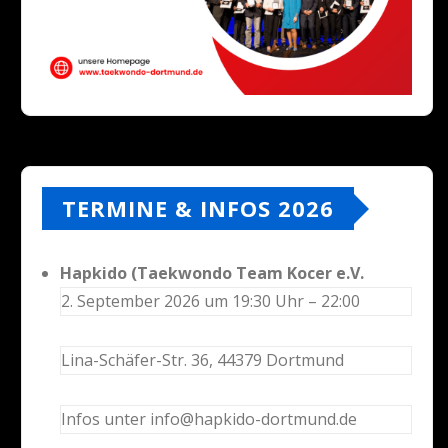
TERMINE & INFOS 2026
Hapkido (Taekwondo Team Kocer e.V.
2. September 2026 um 19:30 Uhr – 22:00
Lina-Schäfer-Str. 36, 44379 Dortmund
Infos unter info@hapkido-dortmund.de