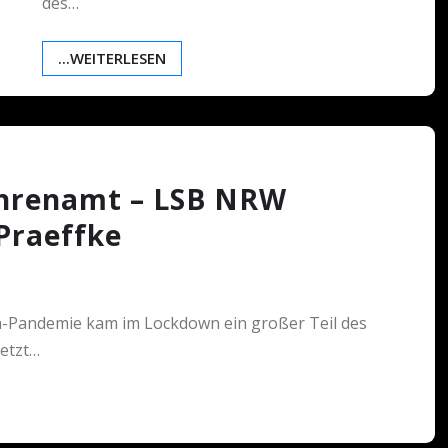
des…
...WEITERLESEN
hrenamt – LSB NRW
Praeffke
-Pandemie kam im Lockdown ein großer Teil des
jetzt…