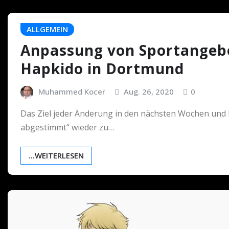
ALLGEMEIN
Anpassung von Sportangeb
Hapkido in Dortmund
Muhammed Kocer
Aug. 26, 2020
0
Das Ziel jeder Änderung in den nächsten Wochen und M
abgestimmt“ wieder zu…
...WEITERLESEN