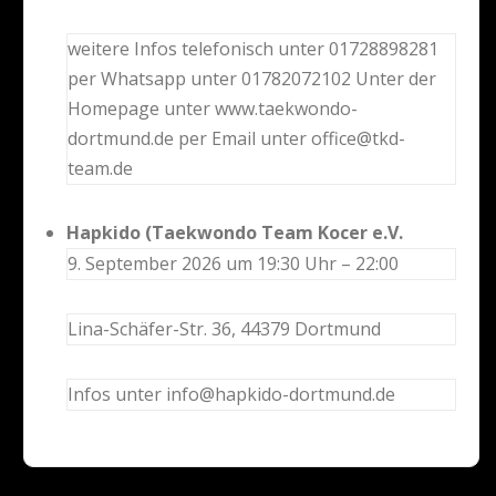
weitere Infos telefonisch unter 01728898281
per Whatsapp unter 01782072102 Unter der
Homepage unter www.taekwondo-
dortmund.de per Email unter office@tkd-
team.de
Hapkido (Taekwondo Team Kocer e.V.
9. September 2026 um 19:30 Uhr – 22:00
Lina-Schäfer-Str. 36, 44379 Dortmund
Infos unter info@hapkido-dortmund.de