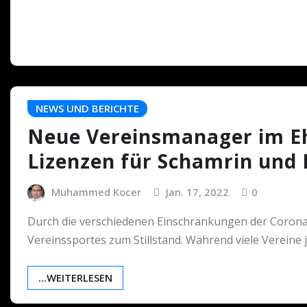
NEWS UND BERICHTE
Neue Vereinsmanager im E
Lizenzen für Schamrin und 
Muhammed Kocer
Jan. 17, 2022
0
Durch die verschiedenen Einschränkungen der Corona
Vereinssportes zum Stillstand. Während viele Vereine 
...WEITERLESEN