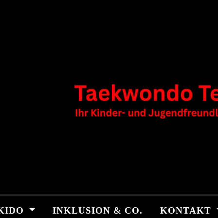
KIDO
INKLUSION & CO.
KONTAKT