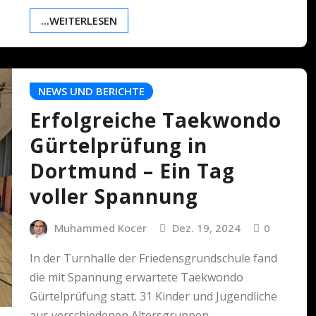
...WEITERLESEN
NEWS UND BERICHTE
Erfolgreiche Taekwondo
Gürtelprüfung in
Dortmund – Ein Tag
voller Spannung
Muhammed Kocer
Dez. 19, 2024
0
In der Turnhalle der Friedensgrundschule fand
die mit Spannung erwartete Taekwondo
Gürtelprüfung statt. 31 Kinder und Jugendliche
aus verschiedenen Altersgruppen…