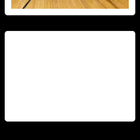
Deutscher Olympischer Sportbund