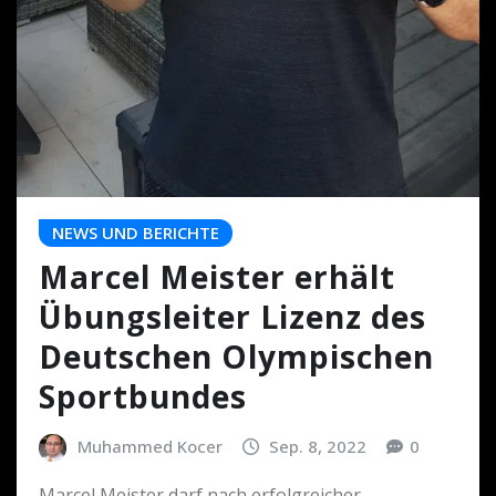
NEWS UND BERICHTE
Marcel Meister erhält
Übungsleiter Lizenz des
Deutschen Olympischen
Sportbundes
Muhammed Kocer
Sep. 8, 2022
0
Marcel Meister darf nach erfolgreicher