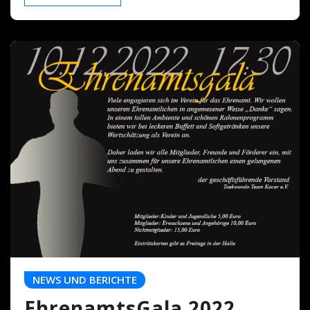
NEWS UND BERICHTE
EhrenamtsGala 2022