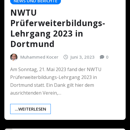
NEWS UND BERICHTE
NWTU
Prüferweiterbildungs-
Lehrgang 2023 in
Dortmund
Muhammed Kocer
Juni 3, 2023
0
Am Sonntag, 21. Mai 2023 fand der NWTU
Prüferweiterbildungs-Lehrgang 2023 in
Dortmund statt. Ein Dank gilt hier dem
ausrichtenden Verein,…
...WEITERLESEN