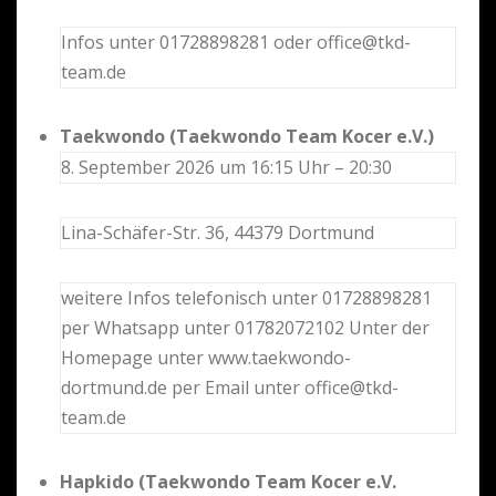
Infos unter 01728898281 oder office@tkd-
team.de
Taekwondo (Taekwondo Team Kocer e.V.)
8. September 2026 um 16:15 Uhr – 20:30
Lina-Schäfer-Str. 36, 44379 Dortmund
weitere Infos telefonisch unter 01728898281
per Whatsapp unter 01782072102 Unter der
Homepage unter www.taekwondo-
dortmund.de per Email unter office@tkd-
team.de
Hapkido (Taekwondo Team Kocer e.V.