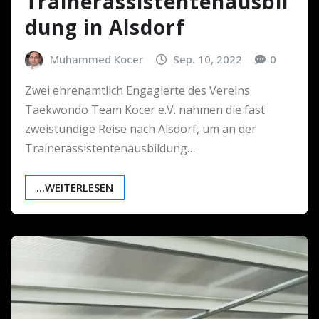
Trainerassistentenausbil
dung in Alsdorf
Muhammed Kocer
Sep. 10, 2022
0
Zwei ehrenamtlich Engagierte des Vereins
Taekwondo Team Kocer e.V. nahmen die fast
zweistündige Reise nach Alsdorf, um an der
Trainerassistentenausbildung…
...WEITERLESEN