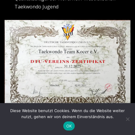
Taekwondo Jugend
Diese Website benutzt Cookies. Wenn du die Website weiter
Vereinszertifikat der Deutschen Taekwondo
nutzt, gehen wir von deinem Einverständnis aus.
Union e.V.
OK