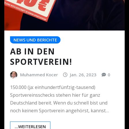
NEWS UND BERICHTE
AB IN DEN
SPORTVEREIN!
Muhammed Kocer
Jan. 26, 2023
0
150.000 (ja: einhundertfünfzig-tausend)
Sportvereinsschecks stehen hier für ganz
Deutschland bereit. Wenn du schnell bist und
noch keinem Sportverein angehörst, kannst…
...WEITERLESEN