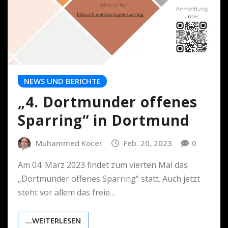
NEWS UND BERICHTE
„4. Dortmunder offenes
Sparring“ in Dortmund
Muhammed Kocer
Feb. 20, 2023
0
Am 04. März 2023 findet zum vierten Mal das
„Dortmunder offenes Sparring“ statt. Auch jetzt
steht vor allem das freie…
...WEITERLESEN