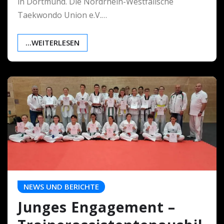
in Dortmund. Die Nordrhein-Westfälische
Taekwondo Union e.V.…
...WEITERLESEN
NEWS UND BERICHTE
Junges Engagement –