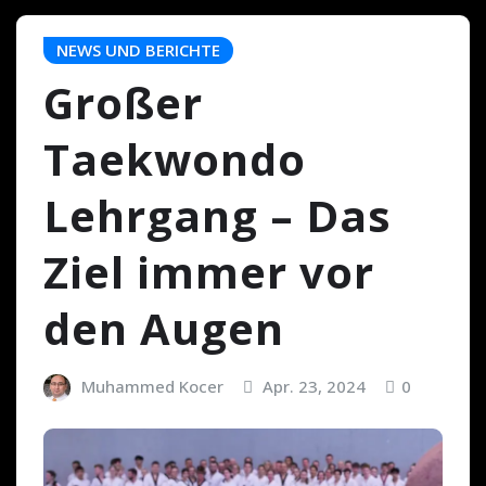
NEWS UND BERICHTE
Großer
Taekwondo
Lehrgang – Das
Ziel immer vor
den Augen
Muhammed Kocer
Apr. 23, 2024
0