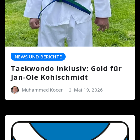
NEWS UND BERICHTE
Taekwondo inklusiv: Gold für
Jan-Ole Kohlschmidt
Muhammed Kocer
Mai 19, 2026