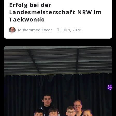
Erfolg bei der
Landesmeisterschaft NRW im
Taekwondo
Muhammed Kocer
Juli 9, 2026