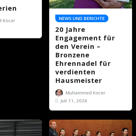
rien
NEWS UND BERICHTE
 Kocer
20 Jahre
Engagement für
den Verein –
Bronzene
Ehrennadel für
verdienten
Hausmeister
Muhammed Kocer
Juli 11, 2026