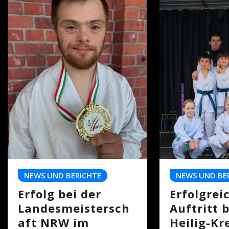
NEWS UND BERICHTE
NEWS UND BE
Erfolg bei der
Erfolgrei
Landesmeistersch
Auftritt 
aft NRW im
Heilig-Kr