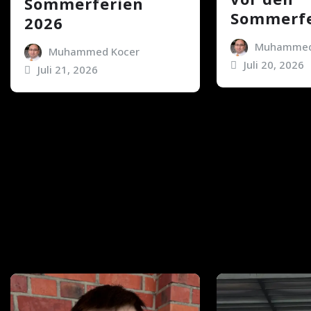
Sommerferien
Sommerfe
2026
Muhammed
Muhammed Kocer
Juli 20, 2026
Juli 21, 2026