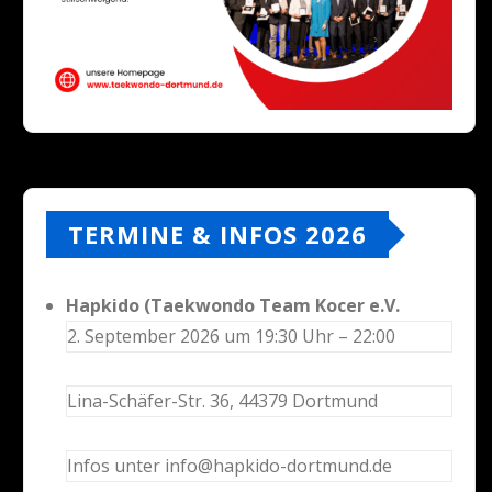
TERMINE & INFOS 2026
Hapkido (Taekwondo Team Kocer e.V.
2. September 2026 um 19:30 Uhr – 22:00
Lina-Schäfer-Str. 36, 44379 Dortmund
Infos unter info@hapkido-dortmund.de