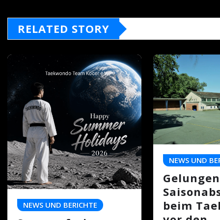
RELATED STORY
NEWS UND BE
Gelungen
Saisonab
beim Ta
NEWS UND BERICHTE
vor den