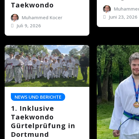
Taekwondo
Muhammed
Juni 23, 2026
Muhammed Kocer
Juli 9, 2026
NEWS UND BERICHTE
1. Inklusive
Taekwondo
Gürtelprüfung in
Dortmund