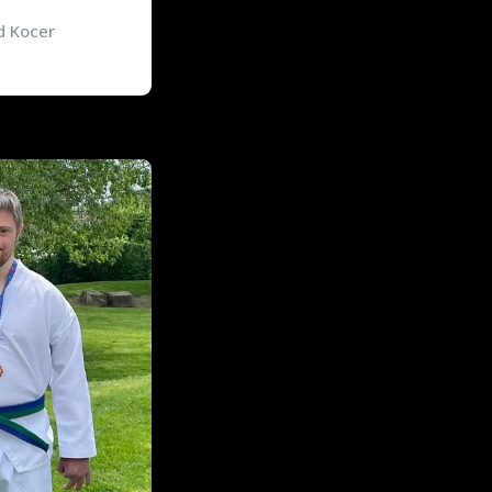
 Kocer