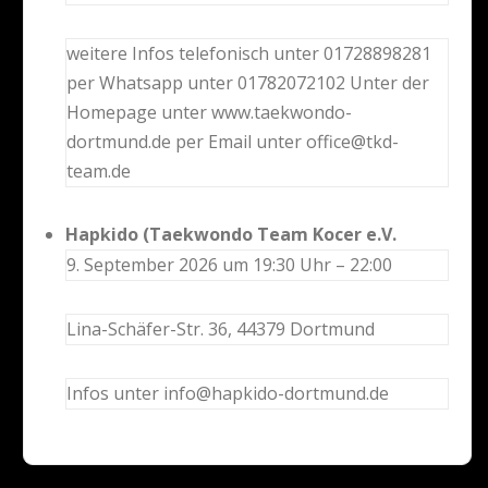
weitere Infos telefonisch unter 01728898281
per Whatsapp unter 01782072102 Unter der
Homepage unter www.taekwondo-
dortmund.de per Email unter office@tkd-
team.de
Hapkido (Taekwondo Team Kocer e.V.
9. September 2026 um 19:30 Uhr – 22:00
Lina-Schäfer-Str. 36, 44379 Dortmund
Infos unter info@hapkido-dortmund.de