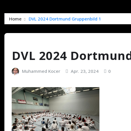
Home
DVL 2024 Dortmund Gruppenbild 1
DVL 2024 Dortmund
Muhammed Kocer
Apr. 23, 2024
0