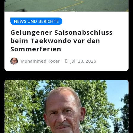
NEWS UND BERICHTE
Gelungener Saisonabschluss
beim Taekwondo vor den
Sommerferien
Muhammed Kocer
Juli 20, 2026