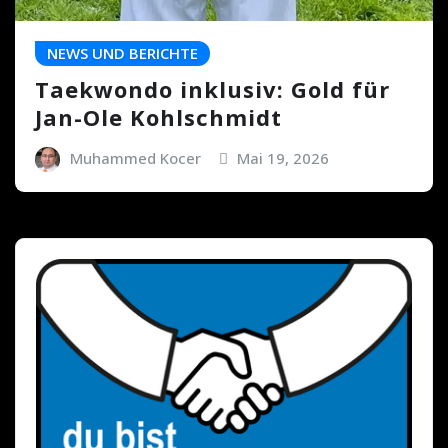
NEWS UND BERICHTE
Taekwondo inklusiv: Gold für
Jan-Ole Kohlschmidt
Muhammed Kocer
Mai 19, 2026