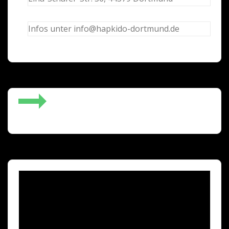
Infos unter info@hapkido-dortmund.de