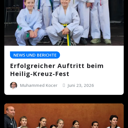
NEWS UND BERICHTE
Erfolgreicher Auftritt beim
Heilig-Kreuz-Fest
Muhammed Kocer
Juni 23, 2026