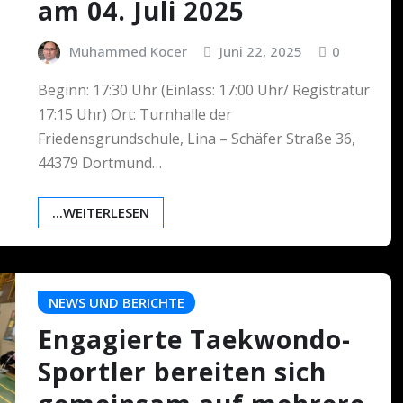
am 04. Juli 2025
Muhammed Kocer
Juni 22, 2025
0
Beginn: 17:30 Uhr (Einlass: 17:00 Uhr/ Registratur
17:15 Uhr) Ort: Turnhalle der
Friedensgrundschule, Lina – Schäfer Straße 36,
44379 Dortmund…
...WEITERLESEN
NEWS UND BERICHTE
Engagierte Taekwondo-
Sportler bereiten sich