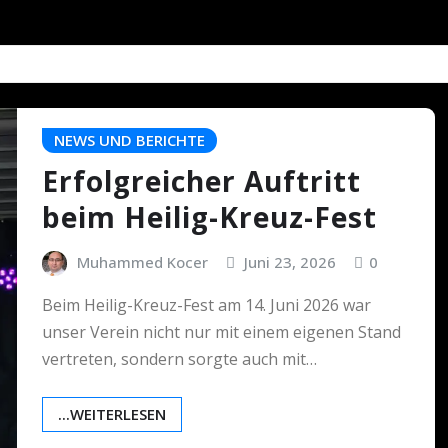
NEWS UND BERICHTE
Erfolgreicher Auftritt
beim Heilig-Kreuz-Fest
Muhammed Kocer
Juni 23, 2026
0
Beim Heilig-Kreuz-Fest am 14. Juni 2026 war
unser Verein nicht nur mit einem eigenen Stand
vertreten, sondern sorgte auch mit…
...WEITERLESEN