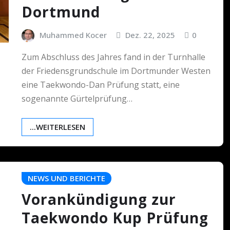
Dortmund
Muhammed Kocer
Dez. 22, 2025
0
Zum Abschluss des Jahres fand in der Turnhalle
der Friedensgrundschule im Dortmunder Westen
eine Taekwondo-Dan Prüfung statt, eine
sogenannte Gürtelprüfung…
...WEITERLESEN
NEWS UND BERICHTE
Vorankündigung zur
Taekwondo Kup Prüfung