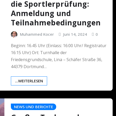
die Sportlerprüfung:
Anmeldung und
Teilnahmebedingungen
Muhammed Kocer
Juni 14, 2024
0
Beginn: 16.45 Uhr (Einlass: 16:00 Uhr/ Registratur
16:15 Uhr) Ort: Turnhalle der
Friedensgrundschule, Lina – Schäfer Straße 36,
44379 Dortmund…
...WEITERLESEN
NEWS UND BERICHTE