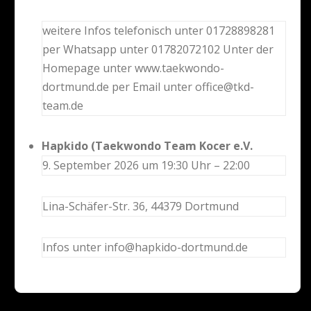
weitere Infos telefonisch unter 01728898281
per Whatsapp unter 01782072102 Unter der
Homepage unter www.taekwondo-
dortmund.de per Email unter office@tkd-
team.de
Hapkido (Taekwondo Team Kocer e.V.
9. September 2026 um 19:30 Uhr – 22:00
Lina-Schäfer-Str. 36, 44379 Dortmund
Infos unter info@hapkido-dortmund.de