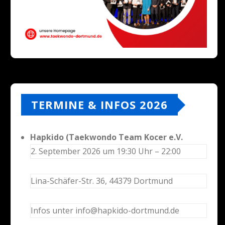
TERMINE & INFOS 2026
Hapkido (Taekwondo Team Kocer e.V.
2. September 2026 um 19:30 Uhr – 22:00
Lina-Schäfer-Str. 36, 44379 Dortmund
Infos unter info@hapkido-dortmund.de