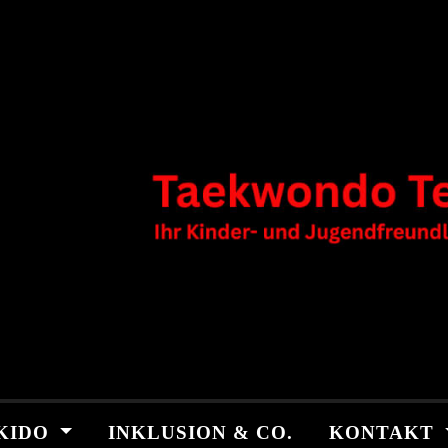
KIDO
INKLUSION & CO.
KONTAKT