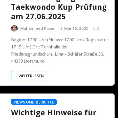
Taekwondo Kup Prüfung
am 27.06.2025
Muhammed Kocer
Mai 16, 2025
0
Beginn: 17:30 Uhr (Einlass: 17:00 Uhr/ Registratur
17:15 Uhr) Ort: Turnhalle der
Friedensgrundschule, Lina – Schäfer Straße 36,
44379 Dortmund…
...WEITERLESEN
NEWS UND BERICHTE
Wichtige Hinweise für