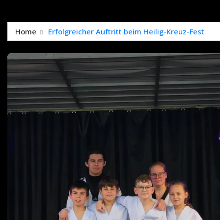
Home
Erfolgreicher Auftritt beim Heilig-Kreuz-Fest