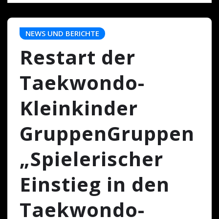
NEWS UND BERICHTE
Restart der
Taekwondo-
Kleinkinder
GruppenGruppen
„Spielerischer
Einstieg in den
Taekwondo-