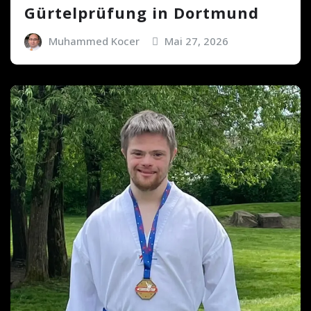
Gürtelprüfung in Dortmund
Muhammed Kocer
Mai 27, 2026