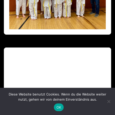
Diese Website benutzt Cookies. Wenn du die Website weiter
Deutscher Olympischer Sportbund
nutzt, gehen wir von deinem Einverständnis aus.
OK