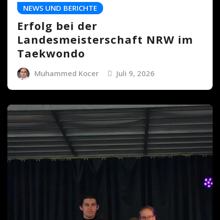
NEWS UND BERICHTE
Erfolg bei der
Landesmeisterschaft NRW im
Taekwondo
Muhammed Kocer
Juli 9, 2026