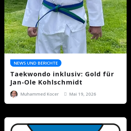
NEWS UND BERICHTE
Taekwondo inklusiv: Gold für
Jan-Ole Kohlschmidt
Muhammed Kocer
Mai 19, 2026