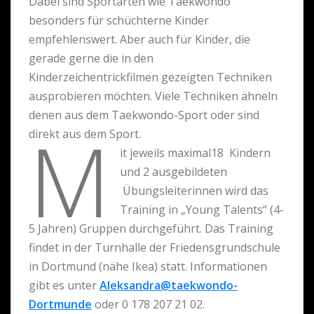
Dabei sind Sportarten wie Taekwondo
besonders für schüchterne Kinder
empfehlenswert. Aber auch für Kinder, die
gerade gerne die in den
Kinderzeichentrickfilmen gezeigten Techniken
ausprobieren möchten. Viele Techniken ähneln
denen aus dem Taekwondo-Sport oder sind
M
direkt aus dem Sport.
it jeweils maximal18 Kindern
und 2 ausgebildeten
Übungsleiterinnen wird das
Training in „Young Talents“ (4-
5 Jahren) Gruppen durchgeführt. Das Training
findet in der Turnhalle der Friedensgrundschule
in Dortmund (nähe Ikea) statt. Informationen
gibt es unter
Aleksandra@taekwondo-
Dortmunde
oder 0 178 207 21 02.