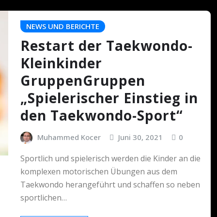
NEWS UND BERICHTE
Restart der Taekwondo-
Kleinkinder
GruppenGruppen
„Spielerischer Einstieg in
den Taekwondo-Sport“
Muhammed Kocer
Juni 30, 2021
0
Sportlich und spielerisch werden die Kinder an die
komplexen motorischen Übungen aus dem
Taekwondo herangeführt und schaffen so neben
sportlichen…