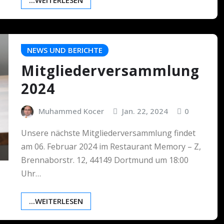
...WEITERLESEN
NEWS UND BERICHTE
Mitgliederversammlung
2024
Muhammed Kocer
Jan. 22, 2024
0
Unsere nächste Mitgliederversammlung findet
am 06. Februar 2024 im Restaurant Memory – Z,
Brennaborstr. 12, 44149 Dortmund um 18:00
Uhr…
...WEITERLESEN