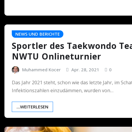
NEWS UND BERICHTE
Sportler des Taekwondo Te
NWTU Onlineturnier
Muhammed Kocer
Apr. 28, 2021
0
Das Jahr 2021 steht, schon wie das letzte Jahr, im S
Infektionszahlen einzudämmen, wurden von…
...WEITERLESEN