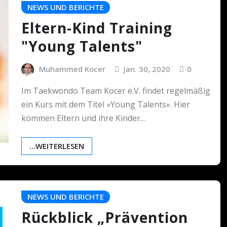
NEWS UND BERICHTE
Eltern-Kind Training
"Young Talents"
Muhammed Kocer
Jan. 30, 2020
0
Im Taekwondo Team Kocer e.V. findet regelmäßig
ein Kurs mit dem Titel «Young Talents». Hier
kommen Eltern und ihre Kinder…
...WEITERLESEN
NEWS UND BERICHTE
Rückblick „Prävention