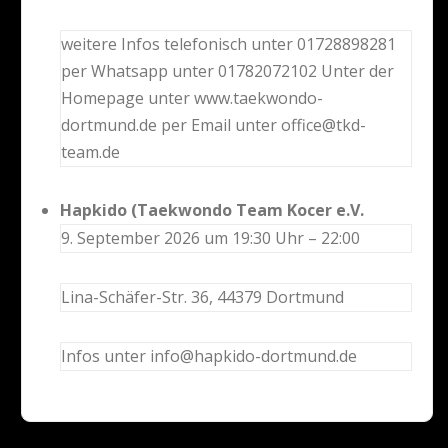
weitere Infos telefonisch unter 01728898281
per Whatsapp unter 01782072102 Unter der
Homepage unter www.taekwondo-
dortmund.de per Email unter office@tkd-
team.de
Hapkido (Taekwondo Team Kocer e.V.
9. September 2026 um 19:30 Uhr – 22:00
Lina-Schäfer-Str. 36, 44379 Dortmund
Infos unter info@hapkido-dortmund.de