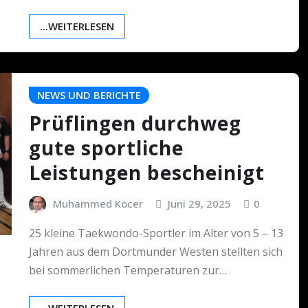
...WEITERLESEN
NEWS UND BERICHTE
Prüflingen durchweg
gute sportliche
Leistungen bescheinigt
Muhammed Kocer
Juni 29, 2025
0
25 kleine Taekwondo-Sportler im Alter von 5 – 13
Jahren aus dem Dortmunder Westen stellten sich
bei sommerlichen Temperaturen zur…