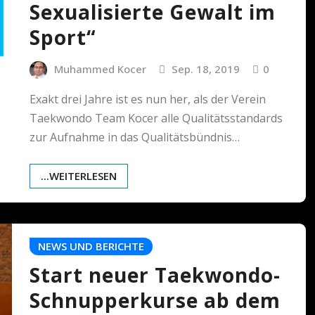
Sexualisierte Gewalt im
Sport“
Muhammed Kocer
Sep. 18, 2019
0
Exakt drei Jahre ist es nun her, als der Verein
Taekwondo Team Kocer alle Qualitätsstandards
zur Aufnahme in das Qualitätsbündnis…
...WEITERLESEN
NEWS UND BERICHTE
Start neuer Taekwondo-
Schnupperkurse ab dem