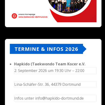
TERMINE & INFOS 2026
Hapkido (Taekwondo Team Kocer e.V.
2. September 2026 um 19:30 Uhr – 22:00
Lina-Schäfer-Str. 36, 44379 Dortmund
Infos unter info@hapkido-dortmund.de