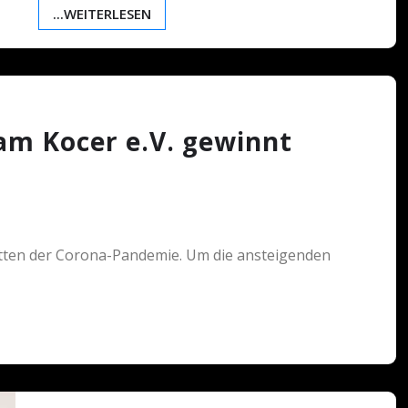
...WEITERLESEN
am Kocer e.V. gewinnt
chatten der Corona-Pandemie. Um die ansteigenden