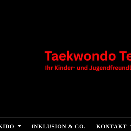
KIDO
INKLUSION & CO.
KONTAKT