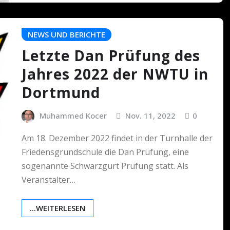
NEWS UND BERICHTE
Letzte Dan Prüfung des
Jahres 2022 der NWTU in
Dortmund
Muhammed Kocer
Nov. 11, 2022
0
Am 18. Dezember 2022 findet in der Turnhalle der
Friedensgrundschule die Dan Prüfung, eine
sogenannte Schwarzgurt Prüfung statt. Als
Veranstalter…
...WEITERLESEN