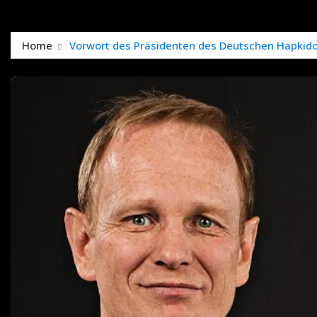
Home
Vorwort des Präsidenten des Deutschen Hapkido