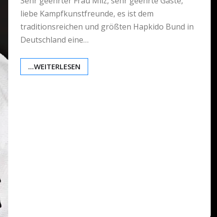
Sehr geehrter Frau Milz, sehr geehrte Gäste,
liebe Kampfkunstfreunde, es ist dem
traditionsreichen und größten Hapkido Bund in
Deutschland eine…
...WEITERLESEN