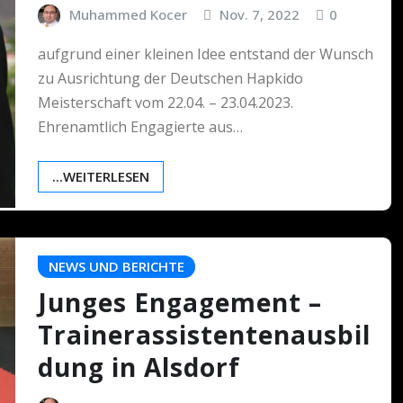
Muhammed Kocer
Nov. 7, 2022
0
aufgrund einer kleinen Idee entstand der Wunsch
zu Ausrichtung der Deutschen Hapkido
Meisterschaft vom 22.04. – 23.04.2023.
Ehrenamtlich Engagierte aus…
...WEITERLESEN
NEWS UND BERICHTE
Junges Engagement –
Trainerassistentenausbil
dung in Alsdorf