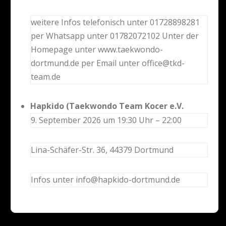
weitere Infos telefonisch unter 01728898281
per Whatsapp unter 01782072102 Unter der
Homepage unter www.taekwondo-
dortmund.de per Email unter office@tkd-
team.de
Hapkido (Taekwondo Team Kocer e.V.
9. September 2026 um 19:30 Uhr – 22:00
Lina-Schäfer-Str. 36, 44379 Dortmund
Infos unter info@hapkido-dortmund.de