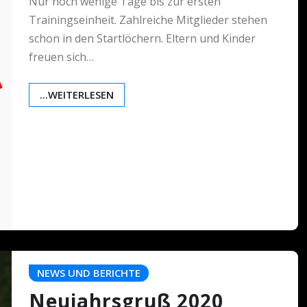
Nur noch wenige Tage bis zur ersten
Trainingseinheit. Zahlreiche Mitglieder stehen
schon in den Startlöchern. Eltern und Kinder
freuen sich…
...WEITERLESEN
NEWS UND BERICHTE
Neujahrsgruß 2020