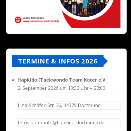
TERMINE & INFOS 2026
Hapkido (Taekwondo Team Kocer e.V.
2. September 2026 um 19:30 Uhr – 22:00
Lina-Schäfer-Str. 36, 44379 Dortmund
Infos unter info@hapkido-dortmund.de