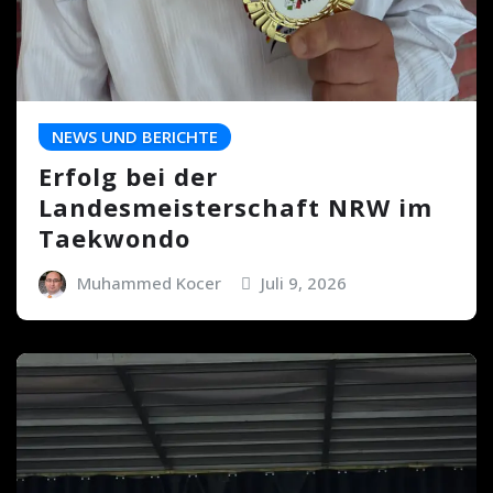
NEWS UND BERICHTE
Erfolg bei der
Landesmeisterschaft NRW im
Taekwondo
Muhammed Kocer
Juli 9, 2026