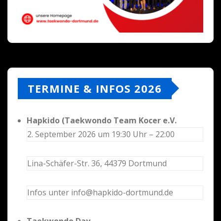
TERMINE & INFOS 2026
Hapkido (Taekwondo Team Kocer e.V.
2. September 2026 um 19:30 Uhr – 22:00
Lina-Schäfer-Str. 36, 44379 Dortmund
Infos unter info@hapkido-dortmund.de
Taekwondo Day