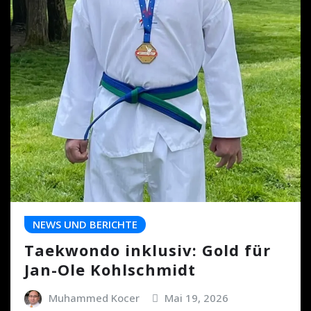
NEWS UND BERICHTE
Taekwondo inklusiv: Gold für
Jan-Ole Kohlschmidt
Muhammed Kocer
Mai 19, 2026