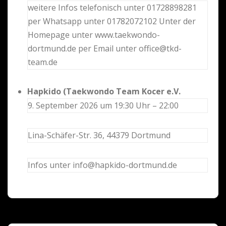
weitere Infos telefonisch unter 01728898281
per Whatsapp unter 01782072102 Unter der
Homepage unter www.taekwondo-
dortmund.de per Email unter office@tkd-
team.de
Hapkido (Taekwondo Team Kocer e.V.
9. September 2026 um 19:30 Uhr – 22:00
Lina-Schäfer-Str. 36, 44379 Dortmund
Infos unter info@hapkido-dortmund.de