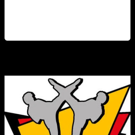
Deutscher Olympischer Sportbund