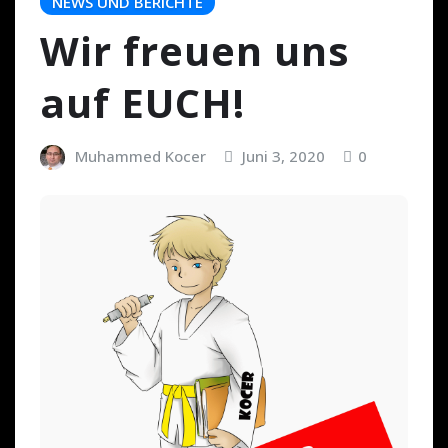
NEWS UND BERICHTE
Wir freuen uns
auf EUCH!
Muhammed Kocer
Juni 3, 2020
0