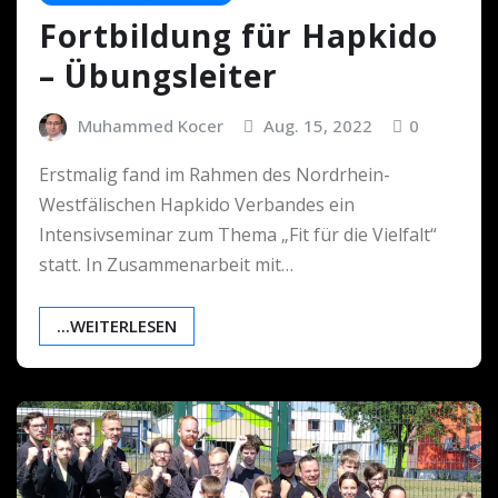
Fortbildung für Hapkido
– Übungsleiter
Muhammed Kocer
Aug. 15, 2022
0
Erstmalig fand im Rahmen des Nordrhein-
Westfälischen Hapkido Verbandes ein
Intensivseminar zum Thema „Fit für die Vielfalt“
statt. In Zusammenarbeit mit…
...WEITERLESEN