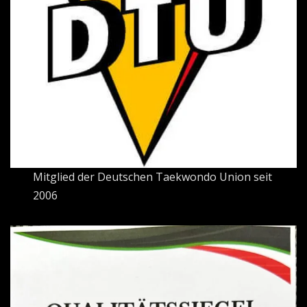
Mitglied der Deutschen Taekwondo Union seit
2006