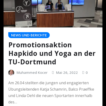
NEWS UND BERICHTE
Promotionsaktion
Hapkido und Yoga an der
TU-Dortmund
Muhammed Kocer
Mai 26, 2022
0
Am 26.04 stellten die jungen und engagierten
Übungsleitenden Katja Schamrin, Balco Praeffke
und Linda Oehl die neuen Sportarten innerhalb
des…