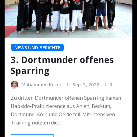
NEWS UND BERICHTE
3. Dortmunder offenes
Sparring
Muhammed Kocer
Sep. 5, 2022
0
Zu dritten Dortmunder offenen Sparring kamen
Hapkido-Praktizierende aus Ahlen, Beckum,
Dortmund, Köln und Oelde teil. Mit intensiven
Training nutzten die…