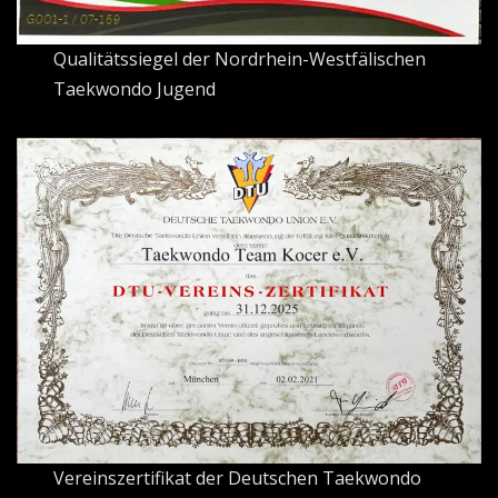
Qualitätssiegel der Nordrhein-Westfälischen
Taekwondo Jugend
Vereinszertifikat der Deutschen Taekwondo