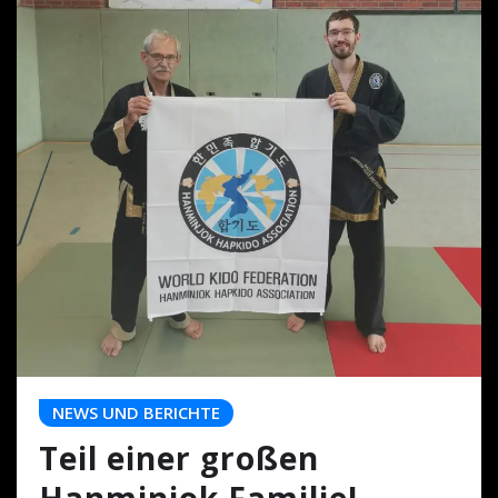
NEWS UND BERICHTE
Teil einer großen
Hanminjok Familie!