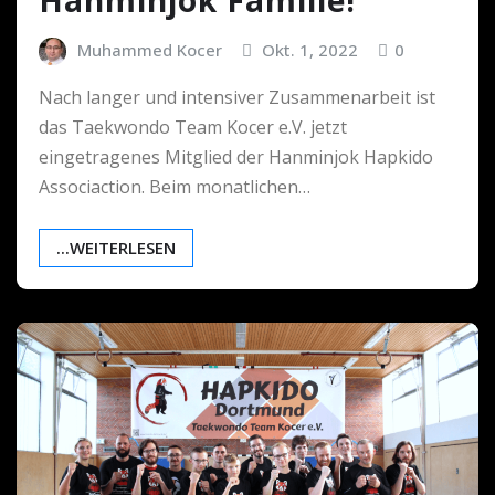
Muhammed Kocer
Okt. 1, 2022
0
Nach langer und intensiver Zusammenarbeit ist
das Taekwondo Team Kocer e.V. jetzt
eingetragenes Mitglied der Hanminjok Hapkido
Associaction. Beim monatlichen…
...WEITERLESEN