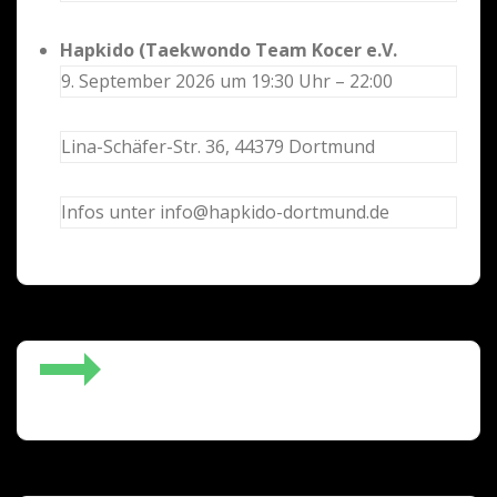
Hapkido (Taekwondo Team Kocer e.V.
9. September 2026 um 19:30 Uhr – 22:00
Lina-Schäfer-Str. 36, 44379 Dortmund
Infos unter info@hapkido-dortmund.de