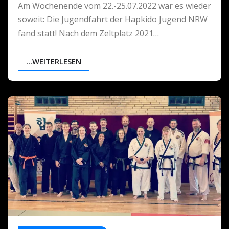
Am Wochenende vom 22.-25.07.2022 war es wieder
soweit: Die Jugendfahrt der Hapkido Jugend NRW
fand statt! Nach dem Zeltplatz 2021…
...WEITERLESEN