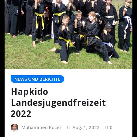
NEWS UND BERICHTE
Hapkido
Landesjugendfreizeit
2022
Muhammed Kocer
Aug. 1, 2022
0