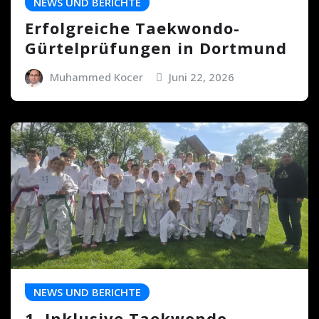
NEWS UND BERICHTE
Erfolgreiche Taekwondo-
Gürtelprüfungen in Dortmund
Muhammed Kocer
Juni 22, 2026
NEWS UND BERICHTE
1. Inklusive Taekwondo