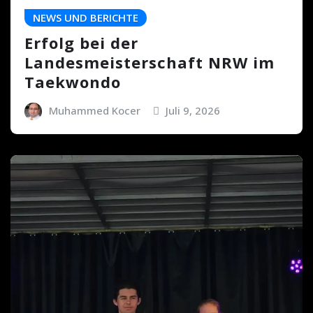
NEWS UND BERICHTE
Erfolg bei der
Landesmeisterschaft NRW im
Taekwondo
Muhammed Kocer
Juli 9, 2026