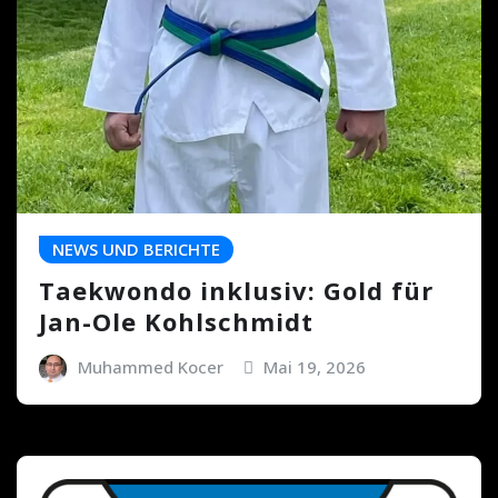
NEWS UND BERICHTE
Taekwondo inklusiv: Gold für
Jan-Ole Kohlschmidt
Muhammed Kocer
Mai 19, 2026