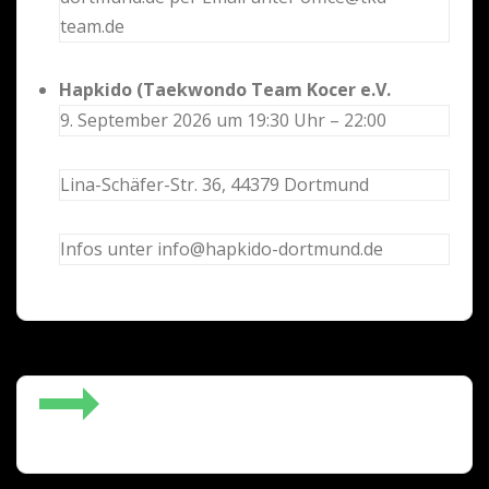
team.de
Hapkido (Taekwondo Team Kocer e.V.
9. September 2026 um 19:30 Uhr – 22:00
Lina-Schäfer-Str. 36, 44379 Dortmund
Infos unter info@hapkido-dortmund.de