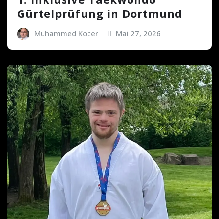
Gürtelprüfung in Dortmund
Muhammed Kocer
Mai 27, 2026