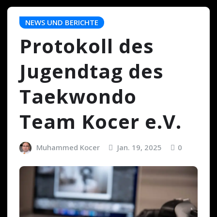
NEWS UND BERICHTE
Protokoll des
Jugendtag des
Taekwondo
Team Kocer e.V.
Muhammed Kocer
Jan. 19, 2025
0