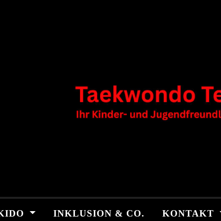
KIDO
INKLUSION & CO.
KONTAKT