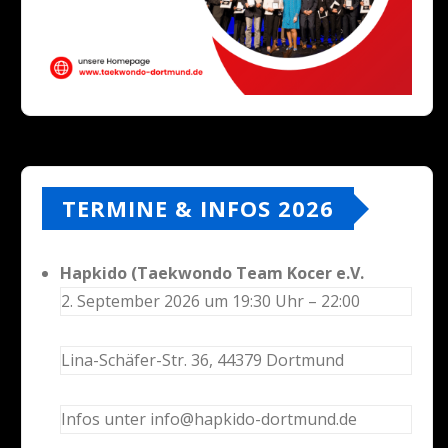
TERMINE & INFOS 2026
Hapkido (Taekwondo Team Kocer e.V.
2. September 2026 um 19:30 Uhr – 22:00
Lina-Schäfer-Str. 36, 44379 Dortmund
Infos unter info@hapkido-dortmund.de