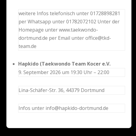
weitere Infos telefonisch unter 01728898281
per Whatsapp unter 01782072102 Unter der
Homepage unter www.taekwondo-
dortmund.de per Email unter office@tkd-
team.de
Hapkido (Taekwondo Team Kocer e.V.
9. September 2026 um 19:30 Uhr – 22:00
Lina-Schäfer-Str. 36, 44379 Dortmund
Infos unter info@hapkido-dortmund.de