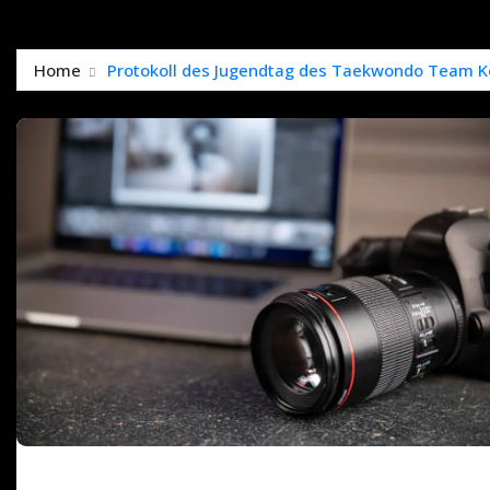
Home
Protokoll des Jugendtag des Taekwondo Team Ko