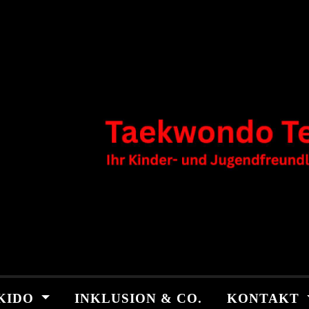
KIDO
INKLUSION & CO.
KONTAKT