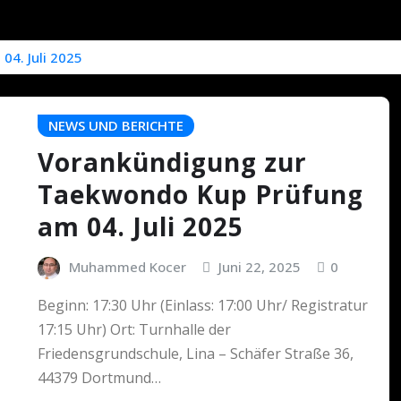
4. Juli 2025
NEWS UND BERICHTE
Vorankündigung zur
Taekwondo Kup Prüfung
am 04. Juli 2025
Muhammed Kocer
Juni 22, 2025
0
Beginn: 17:30 Uhr (Einlass: 17:00 Uhr/ Registratur
17:15 Uhr) Ort: Turnhalle der
Friedensgrundschule, Lina – Schäfer Straße 36,
44379 Dortmund…