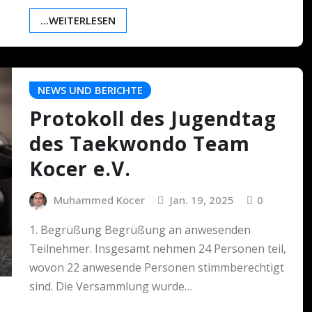
...WEITERLESEN
NEWS UND BERICHTE
Protokoll des Jugendtag
des Taekwondo Team
Kocer e.V.
Muhammed Kocer
Jan. 19, 2025
0
1. Begrüßung Begrüßung an anwesenden
Teilnehmer. Insgesamt nehmen 24 Personen teil,
wovon 22 anwesende Personen stimmberechtigt
sind. Die Versammlung wurde…