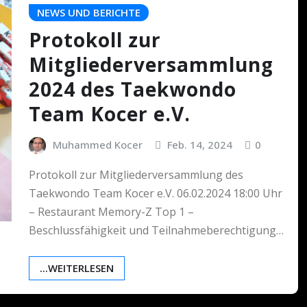
NEWS UND BERICHTE
Protokoll zur
Mitgliederversammlung
2024 des Taekwondo
Team Kocer e.V.
Muhammed Kocer
Feb. 14, 2024
0
Protokoll zur Mitgliederversammlung des
Taekwondo Team Kocer e.V. 06.02.2024 18:00 Uhr
– Restaurant Memory-Z Top 1 –
Beschlussfähigkeit und Teilnahmeberechtigung…
...WEITERLESEN