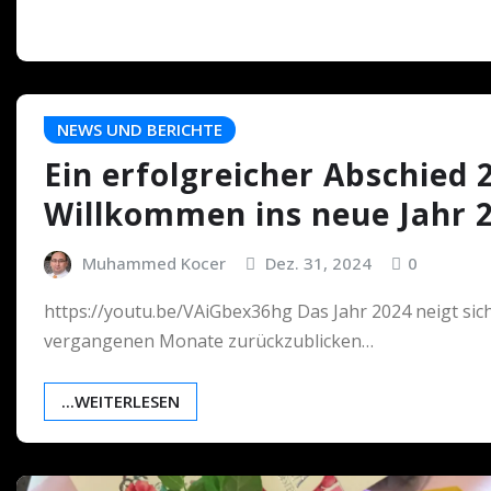
NEWS UND BERICHTE
Ein erfolgreicher Abschied 
Willkommen ins neue Jahr 
Muhammed Kocer
Dez. 31, 2024
0
https://youtu.be/VAiGbex36hg Das Jahr 2024 neigt sich 
vergangenen Monate zurückzublicken…
...WEITERLESEN