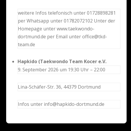
weitere Infos telefonisch unter 01728898281
per Whatsapp unter 01782072102 Unter der
Homepage unter www.taekwondo-
dortmund.de per Email unter office@tkd-
team.de
Hapkido (Taekwondo Team Kocer e.V.
9. September 2026 um 19:30 Uhr – 22:00
Lina-Schäfer-Str. 36, 44379 Dortmund
Infos unter info@hapkido-dortmund.de