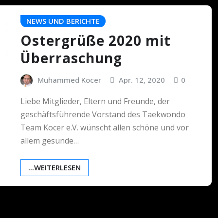
NEWS UND BERICHTE
Ostergrüße 2020 mit
Überraschung
Muhammed Kocer
Apr. 12, 2020
0
Liebe Mitglieder, Eltern und Freunde, der
geschäftsführende Vorstand des Taekwondo
Team Kocer e.V. wünscht allen schöne und vor
allem gesunde…
...WEITERLESEN