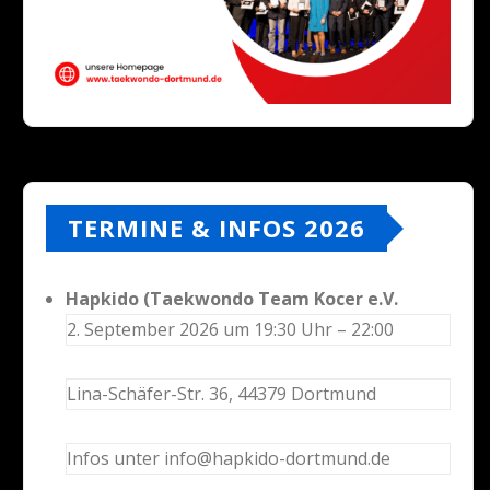
TERMINE & INFOS 2026
Hapkido (Taekwondo Team Kocer e.V.
2. September 2026 um 19:30 Uhr – 22:00
Lina-Schäfer-Str. 36, 44379 Dortmund
Infos unter info@hapkido-dortmund.de