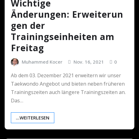
Wichtige
Änderungen: Erweiterun
gen der
Trainingseinheiten am
Freitag
Muhammed Kocer
Nov. 16, 2021
0
Ab dem 03. Dezember 2021 erweitern wir unser
Taekwondo Angebot und bieten neben früheren
Trainingszeiten auch längere Trainingszeiten an.
Das…
...WEITERLESEN