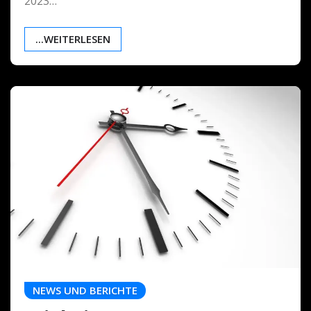
2023…
...WEITERLESEN
NEWS UND BERICHTE