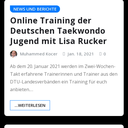
NEWS UND BERICHTE
Online Training der
Deutschen Taekwondo
Jugend mit Lisa Rucker
Muhammed Kocer
Jan. 18, 2021
0
Ab dem 20. Januar 2021 werden im Zwei-Wochen-
Takt erfahrene Trainerinnen und Trainer aus den
DTU-Landesverbänden ein Training für euch
anbieten.…
...WEITERLESEN