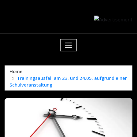
Skip
springen
to
content
Home
Trainingsausfall am 23. und 24.05. aufgrund einer
Schulveranstaltung