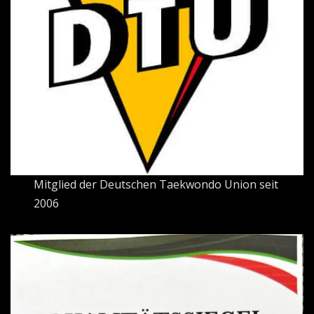
Mitglied der Deutschen Taekwondo Union seit
2006