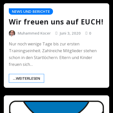
NEWS UND BERICHTE
Wir freuen uns auf EUCH!
Muhammed Kocer
Juni 3, 2020
0
Nur noch wenige Tage bis zur ersten
Trainingseinheit. Zahlreiche Mitglieder stehen
schon in den Startlöchern. Eltern und Kinder
freuen sich…
...WEITERLESEN