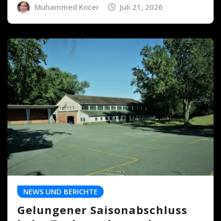
Muhammed Kocer
Juli 21, 2026
NEWS UND BERICHTE
Gelungener Saisonabschluss