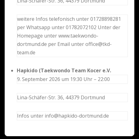
Lina-Schäfer-Str. 36, 44379 Dortmund
weitere Infos telefonisch unter 01728898281
per Whatsapp unter 01782072102 Unter der
Homepage unter www.taekwondo-
dortmund.de per Email unter office@tkd-
team.de
Hapkido (Taekwondo Team Kocer e.V.
9. September 2026 um 19:30 Uhr – 22:00
Lina-Schäfer-Str. 36, 44379 Dortmund
Infos unter info@hapkido-dortmund.de