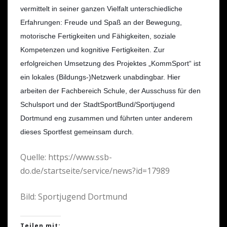
vermittelt in seiner ganzen Vielfalt unterschiedliche
Erfahrungen: Freude und Spaß an der Bewegung,
motorische Fertigkeiten und Fähigkeiten, soziale
Kompetenzen und kognitive Fertigkeiten. Zur
erfolgreichen Umsetzung des Projektes „KommSport“ ist
ein lokales (Bildungs-)Netzwerk unabdingbar. Hier
arbeiten der Fachbereich Schule, der Ausschuss für den
Schulsport und der StadtSportBund/Sportjugend
Dortmund eng zusammen und führten unter anderem
dieses Sportfest gemeinsam durch.
Quelle: https://www.ssb-
do.de/startseite/service/news?id=17989
Bild: Sportjugend Dortmund
Teilen mit: