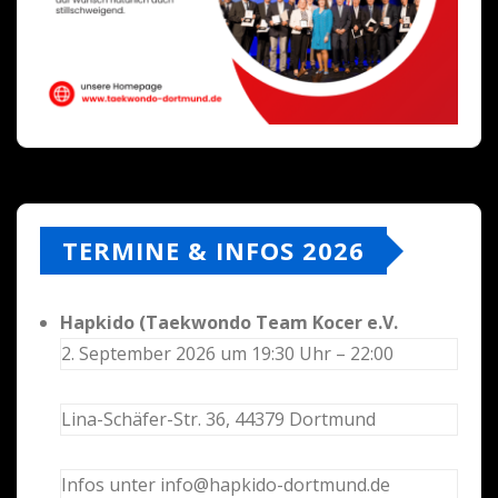
TERMINE & INFOS 2026
Hapkido (Taekwondo Team Kocer e.V.
2. September 2026 um 19:30 Uhr – 22:00
Lina-Schäfer-Str. 36, 44379 Dortmund
Infos unter info@hapkido-dortmund.de