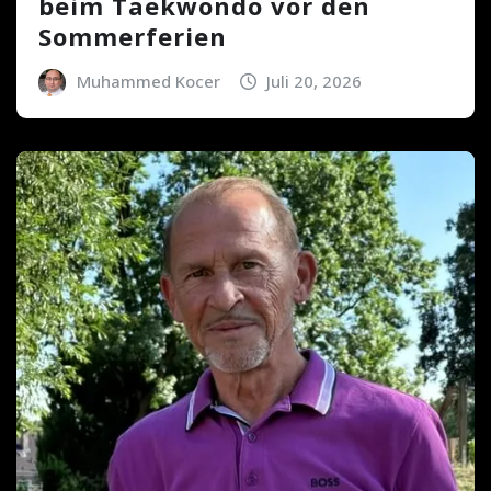
beim Taekwondo vor den
Sommerferien
Muhammed Kocer
Juli 20, 2026