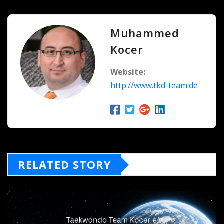
Muhammed
Kocer
Website:
http://www.tkd-team.de
RELATED STORY