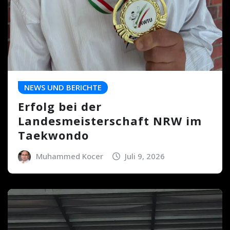
NEWS UND BERICHTE
Erfolg bei der
Landesmeisterschaft NRW im
Taekwondo
Muhammed Kocer
Juli 9, 2026