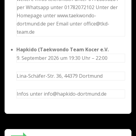
per Whatsapp unter 01782072102 Unter der
Homepage unter www.taekwondo-
dortmund.de per Email unter office@tkd-
team.de
Hapkido (Taekwondo Team Kocer e.V.
9. September 2026 um 19:30 Uhr – 22:00
Lina-Schäfer-Str. 36, 44379 Dortmund
Infos unter info@hapkido-dortmund.de