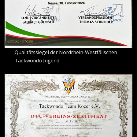
Qualitätssiegel der Nordrhein-Westfälischen
Taekwondo Jugend