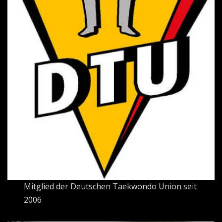
Mitglied der Deutschen Taekwondo Union seit
2006