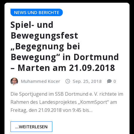
NEWS UND BERICHTE
Spiel- und
Bewegungsfest
„Begegnung bei
Bewegung“ in Dortmund
– Marten am 21.09.2018
Muhammed Kocer
Sep. 25, 2018
0
Die Sportjugend im SSB Dortmund e. V. richtete im
Rahmen des Landesprojektes „KommSport“ am
Freitag, den 21.09.2018 von 9:45 bis…
...WEITERLESEN