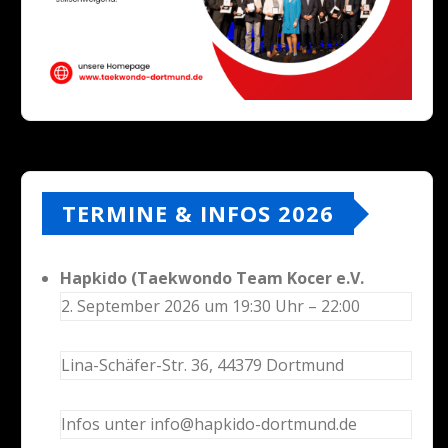
TERMINE & INFOS 2026
Hapkido (Taekwondo Team Kocer e.V.
2. September 2026 um 19:30 Uhr – 22:00
Lina-Schäfer-Str. 36, 44379 Dortmund
Infos unter info@hapkido-dortmund.de