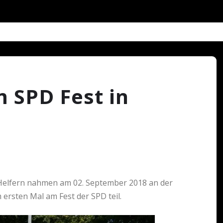
 SPD Fest in
Helfern nahmen am 02. September 2018 an der
rsten Mal am Fest der SPD teil.