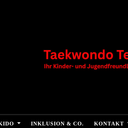
KIDO
INKLUSION & CO.
KONTAKT