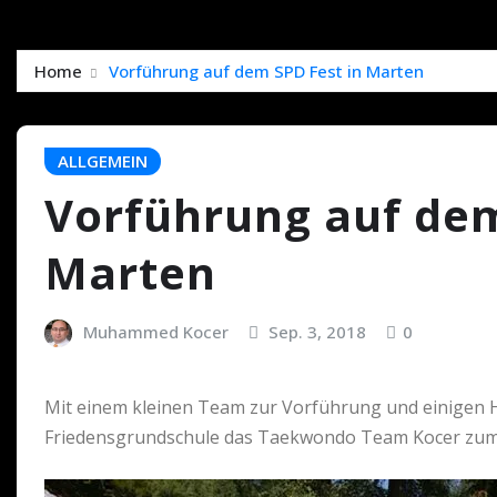
Home
Vorführung auf dem SPD Fest in Marten
ALLGEMEIN
Vorführung auf dem
Marten
Muhammed Kocer
Sep. 3, 2018
0
Mit einem kleinen Team zur Vorführung und einigen 
Friedensgrundschule das Taekwondo Team Kocer zum e