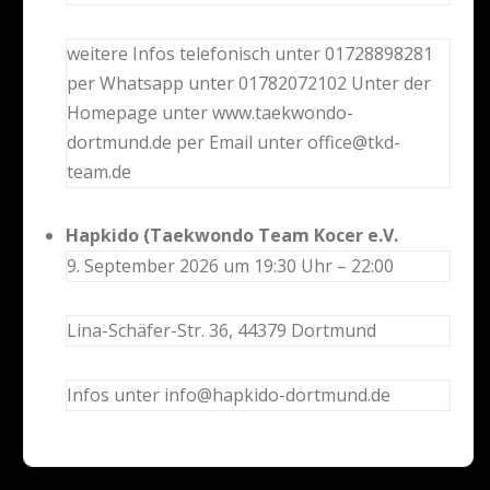
weitere Infos telefonisch unter 01728898281
per Whatsapp unter 01782072102 Unter der
Homepage unter www.taekwondo-
dortmund.de per Email unter office@tkd-
team.de
Hapkido (Taekwondo Team Kocer e.V.
9. September 2026 um 19:30 Uhr – 22:00
Lina-Schäfer-Str. 36, 44379 Dortmund
Infos unter info@hapkido-dortmund.de