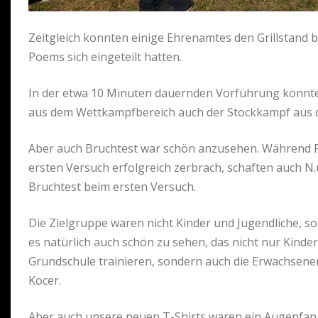
Zeitgleich konnten einige Ehrenamtes den Grillstand 
Poems sich eingeteilt hatten.
In der etwa 10 Minuten dauernden Vorführung konnte
aus dem Wettkampfbereich auch der Stockkampf aus 
Aber auch Bruchtest war schön anzusehen. Während Pa
ersten Versuch erfolgreich zerbrach, schaften auch 
Bruchtest beim ersten Versuch.
Die Zielgruppe waren nicht Kinder und Jugendliche, so
es natürlich auch schön zu sehen, das nicht nur Kinder
Grundschule trainieren, sondern auch die Erwachsen
Kocer.
Aber auch unsere neuen T-Shirts waren ein Augenfang