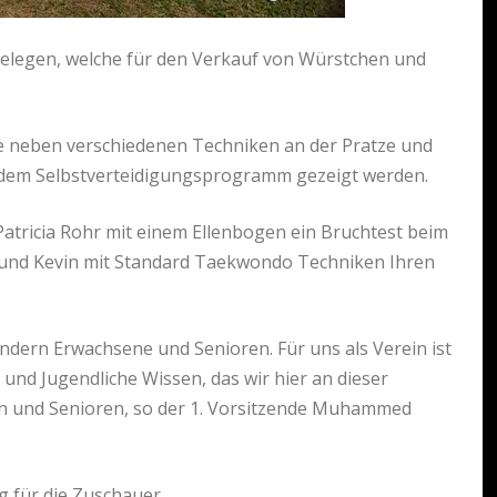
belegen, welche für den Verkauf von Würstchen und
 neben verschiedenen Techniken an der Pratze und
dem Selbstverteidigungsprogramm gezeigt werden.
tricia Rohr mit einem Ellenbogen ein Bruchtest beim
N.und Kevin mit Standard Taekwondo Techniken Ihren
ndern Erwachsene und Senioren. Für uns als Verein ist
 und Jugendliche Wissen, das wir hier an dieser
en und Senioren, so der 1. Vorsitzende Muhammed
 für die Zuschauer.