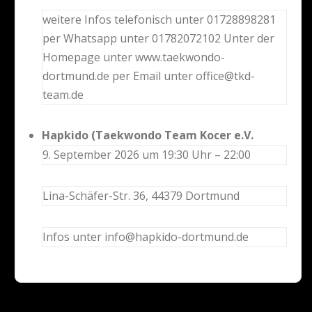
weitere Infos telefonisch unter 01728898281
per Whatsapp unter 01782072102 Unter der
Homepage unter www.taekwondo-
dortmund.de per Email unter office@tkd-
team.de
Hapkido (Taekwondo Team Kocer e.V.
9. September 2026 um 19:30 Uhr – 22:00
Lina-Schäfer-Str. 36, 44379 Dortmund
Infos unter info@hapkido-dortmund.de