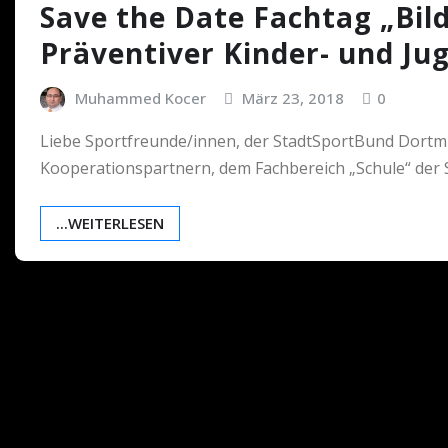
Save the Date Fachtag „Bi
Präventiver Kinder- und Ju
Muhammed Kocer
März 23, 2018
0
Liebe Sportfreunde/innen, der StadtSportBund Dortmu
Kooperationspartnern, dem Fachbereich „Schule“ de
...WEITERLESEN