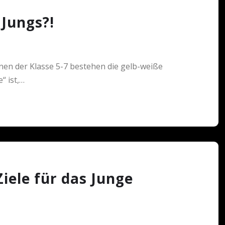
Jungs?!
 der Klasse 5-7 bestehen die gelb-weiße
“ ist,…
Ziele für das Junge