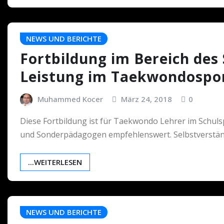
NEWS UND BERICHTE
Fortbildung im Bereich de
Leistung im Taekwondospo
Muhammed Kocer
März 24, 2018
0
Diese Fortbildung ist für Taekwondo Lehrer im Schulsp
und Sonderpädagogen empfehlenswert. Selbstverständl
...WEITERLESEN
NEWS UND BERICHTE