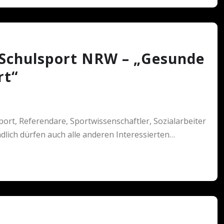
s Schulsport NRW – „Gesunde
rt“
ort, Referendare, Sportwissenschaftler, Sozialarbeiter
ich dürfen auch alle anderen Interessierten…