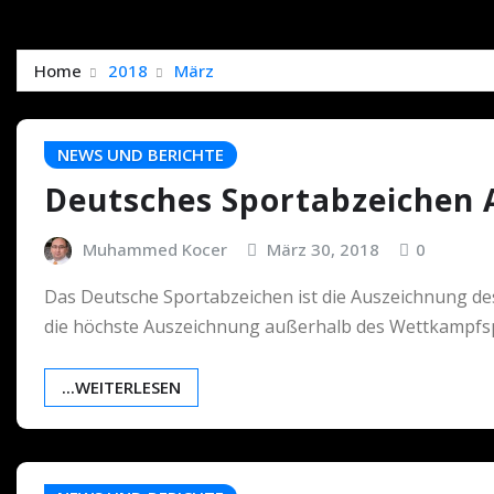
Home
2018
März
NEWS UND BERICHTE
Deutsches Sportabzeichen
Muhammed Kocer
März 30, 2018
0
Das Deutsche Sportabzeichen ist die Auszeichnung de
die höchste Auszeichnung außerhalb des Wettkampfs
...WEITERLESEN