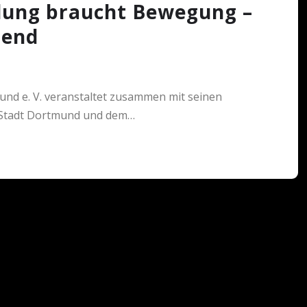
ldung braucht Bewegung –
gend
nd e. V. veranstaltet zusammen mit seinen
r Stadt Dortmund und dem…