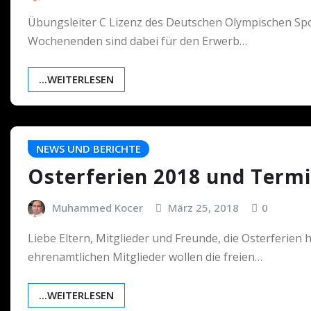
Übungsleiter C Lizenz des Deutschen Olympischen Spo
Wochenenden sind dabei für den Erwerb…
...WEITERLESEN
NEWS UND BERICHTE
Osterferien 2018 und Term
Muhammed Kocer
März 25, 2018
0
Liebe Eltern, Mitglieder und Freunde, die Osterferien
ehrenamtlichen Mitglieder wollen die freien…
...WEITERLESEN