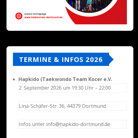
TERMINE & INFOS 2026
Hapkido (Taekwondo Team Kocer e.V.
2. September 2026 um 19:30 Uhr – 22:00
Lina-Schäfer-Str. 36, 44379 Dortmund
Infos unter info@hapkido-dortmund.de