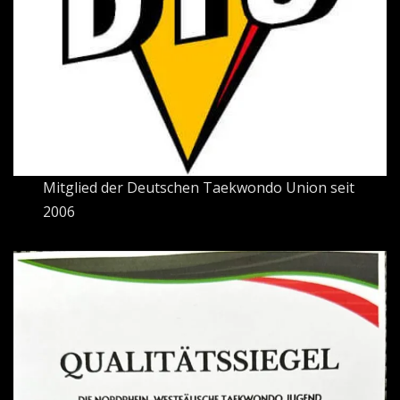
Mitglied der Deutschen Taekwondo Union seit
2006