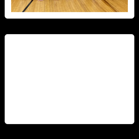
Deutscher Olympischer Sportbund