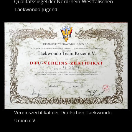
Qualitätssiegel der Nordrhein-Westfälischen
Taekwondo Jugend
Vereinszertifikat der Deutschen Taekwondo
Union e.V.