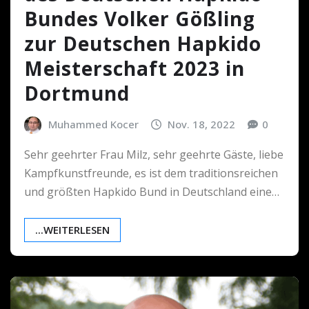
Bundes Volker Gößling
zur Deutschen Hapkido
Meisterschaft 2023 in
Dortmund
Muhammed Kocer
Nov. 18, 2022
0
Sehr geehrter Frau Milz, sehr geehrte Gäste, liebe
Kampfkunstfreunde, es ist dem traditionsreichen
und größten Hapkido Bund in Deutschland eine…
...WEITERLESEN