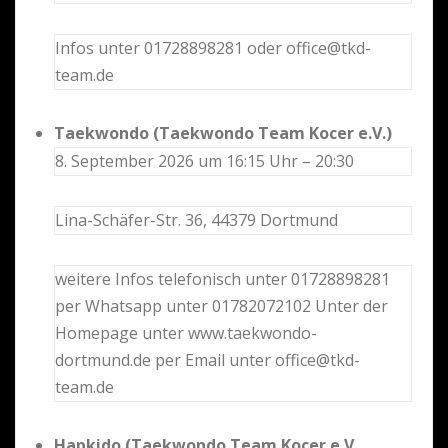
Infos unter 01728898281 oder office@tkd-
team.de
Taekwondo (Taekwondo Team Kocer e.V.)
8. September 2026 um 16:15 Uhr – 20:30
Lina-Schäfer-Str. 36, 44379 Dortmund
weitere Infos telefonisch unter 01728898281
per Whatsapp unter 01782072102 Unter der
Homepage unter www.taekwondo-
dortmund.de per Email unter office@tkd-
team.de
Hapkido (Taekwondo Team Kocer e.V.