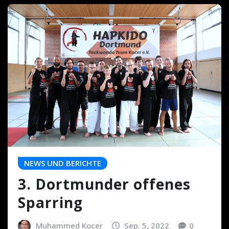
NEWS UND BERICHTE
3. Dortmunder offenes
Sparring
Muhammed Kocer
Sep. 5, 2022
0