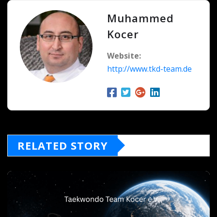
Muhammed
Kocer
Website:
http://www.tkd-team.de
RELATED STORY