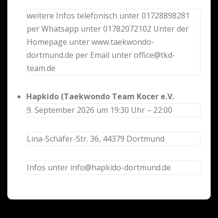
weitere Infos telefonisch unter 01728898281
per Whatsapp unter 01782072102 Unter der
Homepage unter www.taekwondo-
dortmund.de per Email unter office@tkd-
team.de
Hapkido (Taekwondo Team Kocer e.V.
9. September 2026 um 19:30 Uhr – 22:00
Lina-Schäfer-Str. 36, 44379 Dortmund
Infos unter info@hapkido-dortmund.de