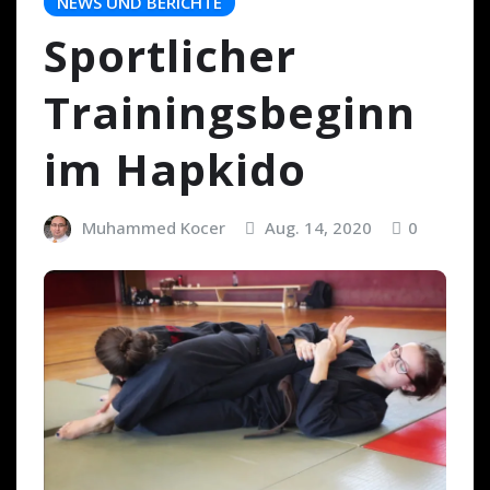
NEWS UND BERICHTE
Sportlicher
Trainingsbeginn
im Hapkido
Muhammed Kocer
Aug. 14, 2020
0