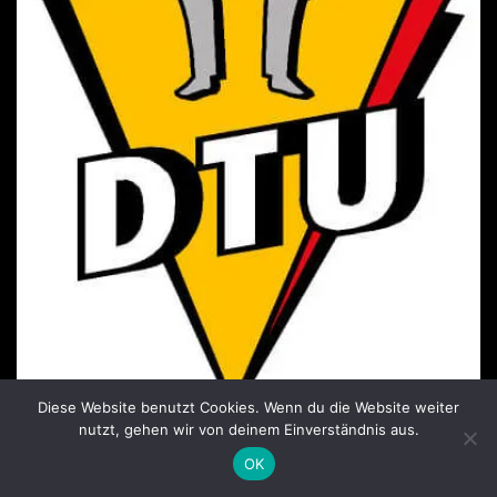
Diese Website benutzt Cookies. Wenn du die Website weiter
nutzt, gehen wir von deinem Einverständnis aus.
Mitglied der Deutschen Taekwondo Union seit
2006
OK