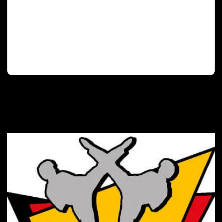
Deutscher Olympischer Sportbund