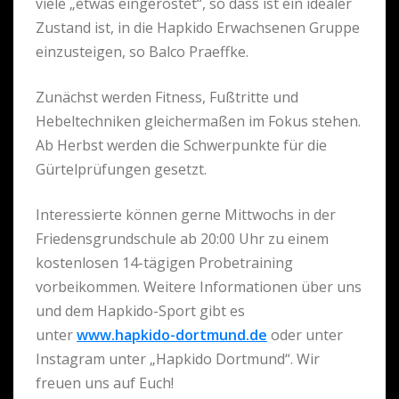
viele „etwas eingerostet“, so dass ist ein idealer
Zustand ist, in die Hapkido Erwachsenen Gruppe
einzusteigen, so Balco Praeffke.
Zunächst werden Fitness, Fußtritte und
Hebeltechniken gleichermaßen im Fokus stehen.
Ab Herbst werden die Schwerpunkte für die
Gürtelprüfungen gesetzt.
Interessierte können gerne Mittwochs in der
Friedensgrundschule ab 20:00 Uhr zu einem
kostenlosen 14-tägigen Probetraining
vorbeikommen. Weitere Informationen über uns
und dem Hapkido-Sport gibt es
unter
www.hapkido-dortmund.de
oder unter
Instagram unter „Hapkido Dortmund“. Wir
freuen uns auf Euch!