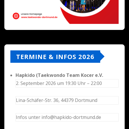
TERMINE & INFOS 2026
Hapkido (Taekwondo Team Kocer e.V.
2. September 2026 um 19:30 Uhr – 22:00
Lina-Schäfer-Str. 36, 44379 Dortmund
Infos unter info@hapkido-dortmund.de