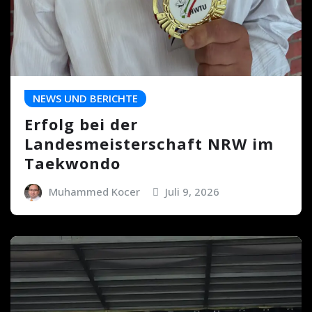
NEWS UND BERICHTE
Erfolg bei der
Landesmeisterschaft NRW im
Taekwondo
Muhammed Kocer
Juli 9, 2026