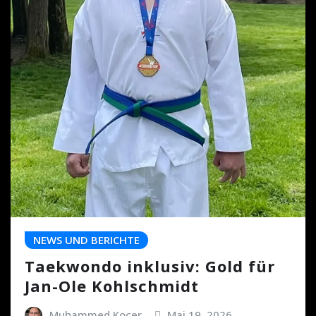
NEWS UND BERICHTE
Taekwondo inklusiv: Gold für
Jan-Ole Kohlschmidt
Muhammed Kocer
Mai 19, 2026