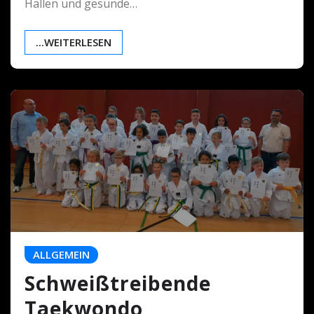
Hallen und gesunde…
...WEITERLESEN
ALLGEMEIN
Schweißtreibende
Taekwondo