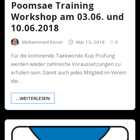
Poomsae Training
Workshop am 03.06. und
10.06.2018
Muhammed Kocer
Mai 13, 2018
0
Für die kommende Taekwondo Kup Prüfung
werden wieder zahlreiche Voraussetzungen zu
erfüllen sein. Damit auch jedes Mitglied im Verein
die…
...WEITERLESEN