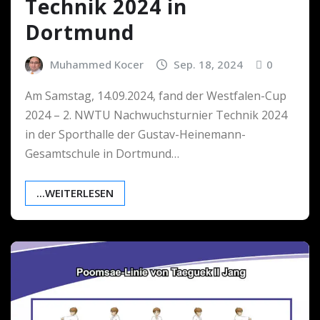
Technik 2024 in
Dortmund
Muhammed Kocer
Sep. 18, 2024
0
Am Samstag, 14.09.2024, fand der Westfalen-Cup
2024 – 2. NWTU Nachwuchsturnier Technik 2024
in der Sporthalle der Gustav-Heinemann-
Gesamtschule in Dortmund…
...WEITERLESEN