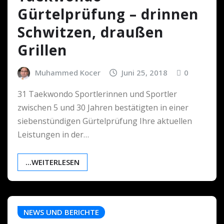
Gürtelprüfung – drinnen
Schwitzen, draußen
Grillen
Muhammed Kocer
Juni 25, 2018
0
31 Taekwondo Sportlerinnen und Sportler
zwischen 5 und 30 Jahren bestätigten in einer
siebenstündigen Gürtelprüfung Ihre aktuellen
Leistungen in der…
...WEITERLESEN
NEWS UND BERICHTE