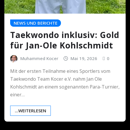
NEWS UND BERICHTE
Taekwondo inklusiv: Gold
für Jan-Ole Kohlschmidt
Muhammed Kocer
Mai 19, 2026
0
Mit der ersten Teilnahme eines Sportlers vom
Taekwondo Team Kocer e.V. nahm Jan Ole
Kohlschmidt an einem sogenannten Para-Turnier,
einer…
...WEITERLESEN