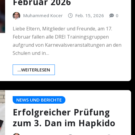
Februar 2026
Muhammed Kocer
Feb. 15, 2026
0
Liebe Eltern, Mitglieder und Freunde, am 17.
Februar fallen alle DREI Trainingsgruppen
aufgrund von Karnevalsveranstaltungen an den
Schulen und in…
...WEITERLESEN
NEWS UND BERICHTE
Erfolgreicher Prüfung
zum 3. Dan im Hapkido