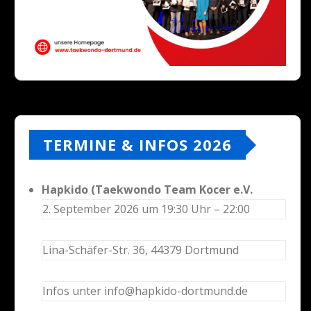
TERMINE & INFOS 2026
Hapkido (Taekwondo Team Kocer e.V.
2. September 2026 um 19:30 Uhr – 22:00
Lina-Schäfer-Str. 36, 44379 Dortmund
Infos unter info@hapkido-dortmund.de