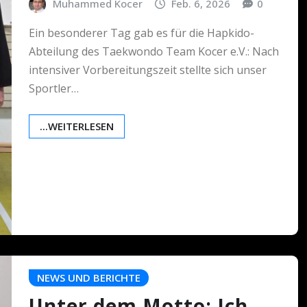
Muhammed Kocer
Feb. 6, 2026
0
Ein besonderer Tag gab es für die Hapkido-
Abteilung des Taekwondo Team Kocer e.V.: Nach
intensiver Vorbereitungszeit stellte sich unser
Sportler…
...WEITERLESEN
NEWS UND BERICHTE
Unter dem Motto: Ich