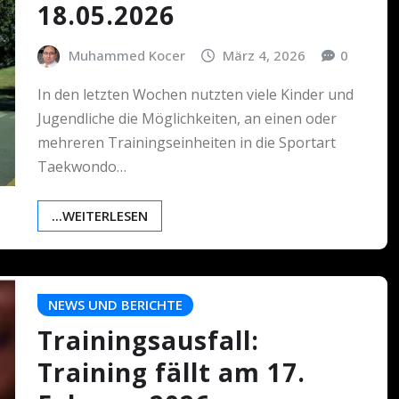
18.05.2026
Muhammed Kocer
März 4, 2026
0
In den letzten Wochen nutzten viele Kinder und
Jugendliche die Möglichkeiten, an einen oder
mehreren Trainingseinheiten in die Sportart
Taekwondo…
...WEITERLESEN
NEWS UND BERICHTE
Trainingsausfall:
Training fällt am 17.