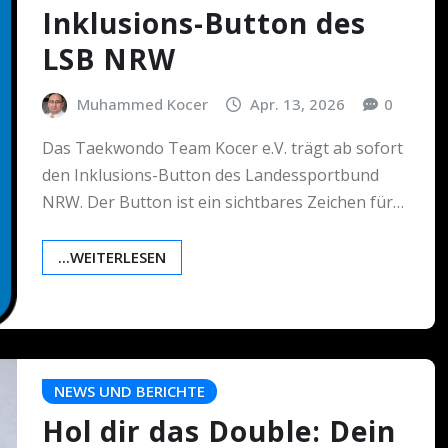
Inklusions-Button des
LSB NRW
Muhammed Kocer
Apr. 13, 2026
0
Das Taekwondo Team Kocer e.V. trägt ab sofort
den Inklusions-Button des Landessportbund
NRW. Der Button ist ein sichtbares Zeichen für…
...WEITERLESEN
NEWS UND BERICHTE
Hol dir das Double: Dein