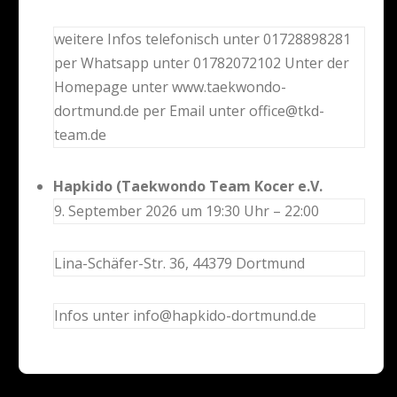
weitere Infos telefonisch unter 01728898281
per Whatsapp unter 01782072102 Unter der
Homepage unter www.taekwondo-
dortmund.de per Email unter office@tkd-
team.de
Hapkido (Taekwondo Team Kocer e.V.
9. September 2026 um 19:30 Uhr – 22:00
Lina-Schäfer-Str. 36, 44379 Dortmund
Infos unter info@hapkido-dortmund.de