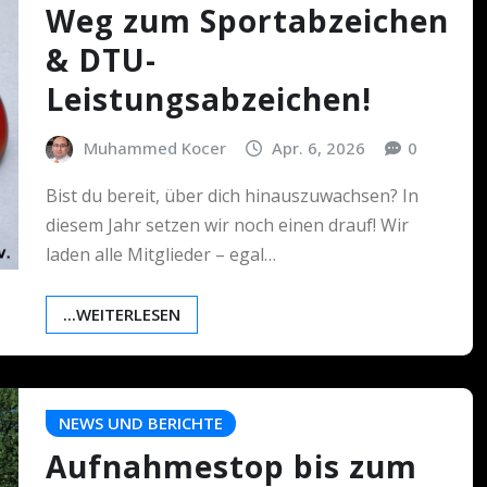
Weg zum Sportabzeichen
& DTU-
Leistungsabzeichen!
Muhammed Kocer
Apr. 6, 2026
0
Bist du bereit, über dich hinauszuwachsen? In
diesem Jahr setzen wir noch einen drauf! Wir
laden alle Mitglieder – egal…
...WEITERLESEN
NEWS UND BERICHTE
Aufnahmestop bis zum