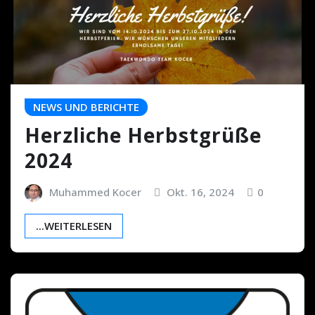
NEWS UND BERICHTE
Herzliche Herbstgrüße
2024
Muhammed Kocer
Okt. 16, 2024
0
...WEITERLESEN