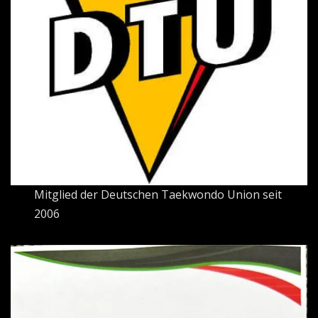
Mitglied der Deutschen Taekwondo Union seit
2006