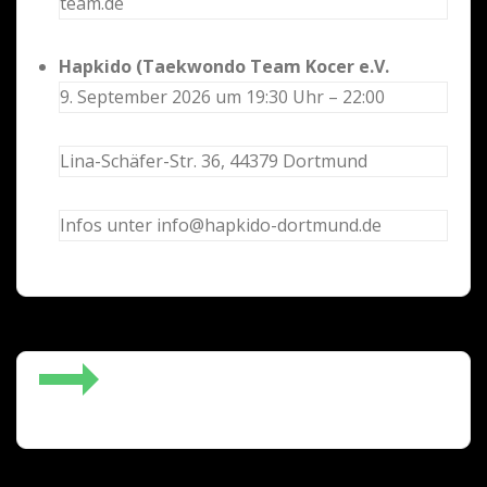
team.de
Hapkido (Taekwondo Team Kocer e.V.
9. September 2026 um 19:30 Uhr – 22:00
Lina-Schäfer-Str. 36, 44379 Dortmund
Infos unter info@hapkido-dortmund.de